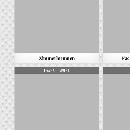
Zimmerbrunnen
Fac
ON REIHENGARAGE
LEAVE A COMMENT