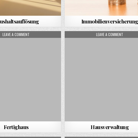
ushaltsauflösung
Immobilienversicherun
ON FERTIGHAUS
ON HAUS
LEAVE A COMMENT
LEAVE A COMMENT
Fertighaus
Hausverwaltung