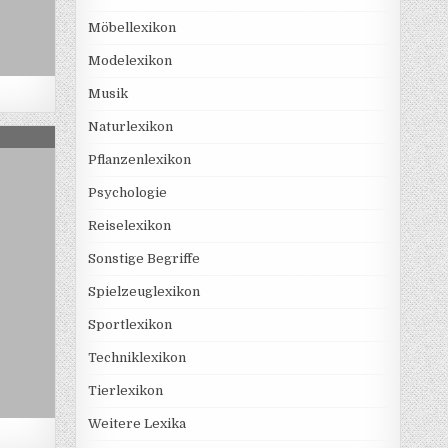
Möbellexikon
Modelexikon
Musik
Naturlexikon
ESSANLAGE
Pflanzenlexikon
Psychologie
Reiselexikon
Sonstige Begriffe
Spielzeuglexikon
Sportlexikon
Techniklexikon
Tierlexikon
Weitere Lexika