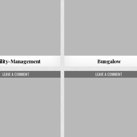
ility-Management
Bungalow
ON SCHIEBETÜR
ON AUFSP
LEAVE A COMMENT
LEAVE A COMMENT