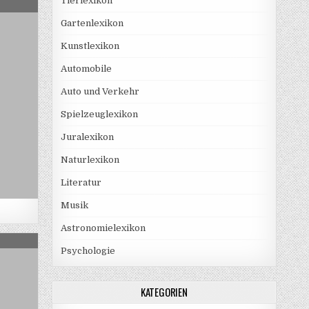
Tierlexikon
ELLTÜR
Gartenlexikon
Kunstlexikon
Automobile
Auto und Verkehr
Spielzeuglexikon
Juralexikon
Naturlexikon
Literatur
Musik
Astronomielexikon
ALOW
Psychologie
KATEGORIEN