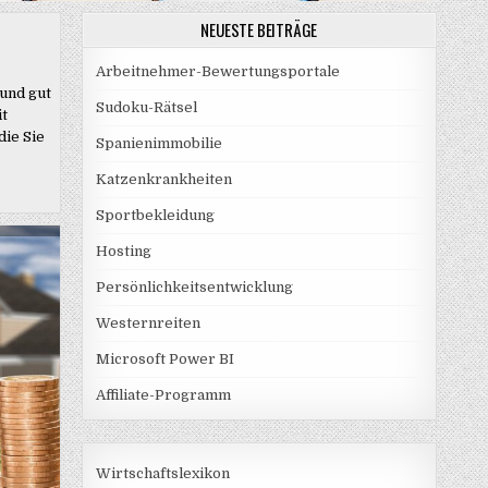
NEUESTE BEITRÄGE
Arbeitnehmer-Bewertungsportale
 und gut
Sudoku-Rätsel
it
die Sie
Spanienimmobilie
Katzenkrankheiten
Sportbekleidung
Hosting
Persönlichkeitsentwicklung
Westernreiten
Microsoft Power BI
Affiliate-Programm
Wirtschaftslexikon