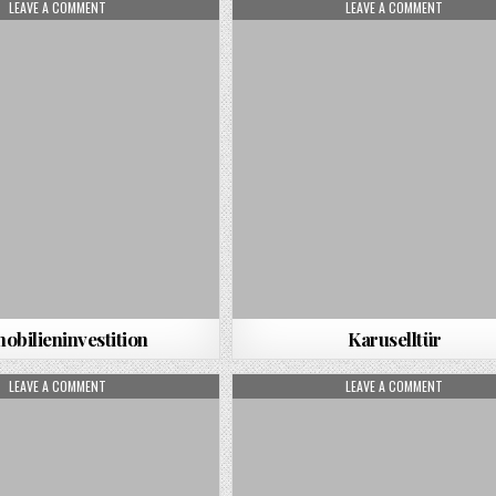
ON IMMOBILIENINVESTITION
ON KARUS
LEAVE A COMMENT
LEAVE A COMMENT
obilieninvestition
Karuselltür
ON FACILITY-MANAGEMENT
ON BUNG
LEAVE A COMMENT
LEAVE A COMMENT