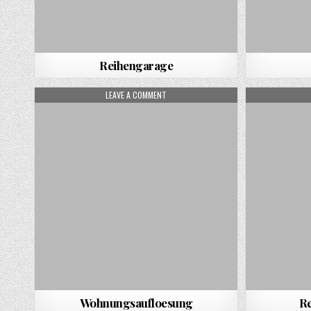
Reihengarage
ON WOHNUNGSAUFLOESUNG
LEAVE A COMMENT
Wohnungsaufloesung
Re