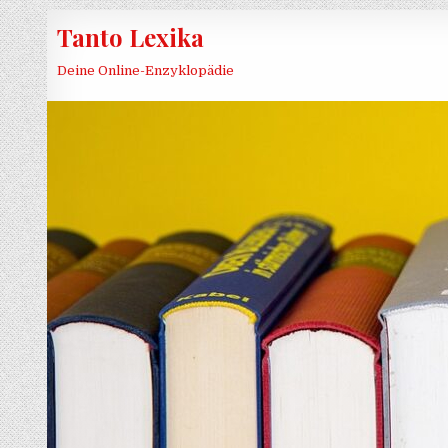
Skip to content
Tanto Lexika
Deine Online-Enzyklopädie