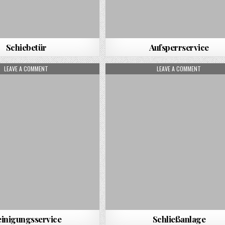
Schiebetür
Aufsperrservice
ON REINIGUNGSSERVICE
ON SCHLI
LEAVE A COMMENT
LEAVE A COMMENT
inigungsservice
Schließanlage