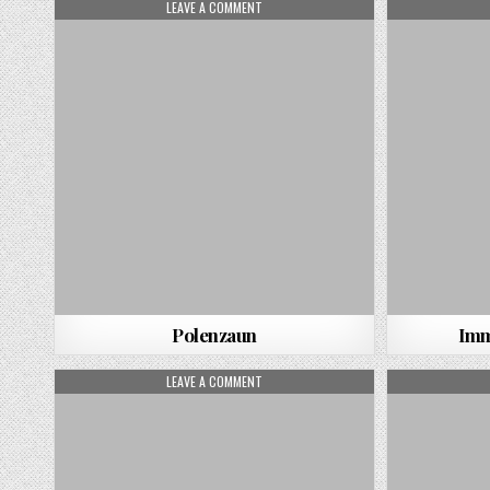
ON POLENZAUN
LEAVE A COMMENT
Polenzaun
Imm
ON ZIMMERBRUNNEN
LEAVE A COMMENT