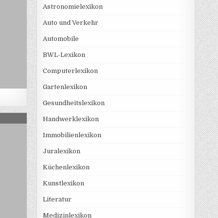
Astronomielexikon
Auto und Verkehr
Automobile
BWL-Lexikon
Computerlexikon
Gartenlexikon
Gesundheitslexikon
ERRSERVICE
Handwerklexikon
Immobilienlexikon
Juralexikon
Küchenlexikon
Kunstlexikon
Literatur
Medizinlexikon