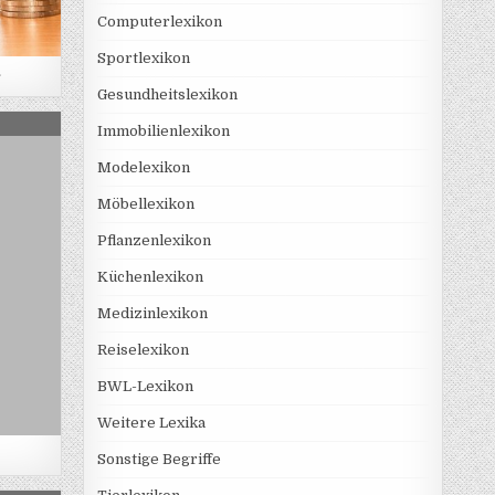
Computerlexikon
Sportlexikon
g
Gesundheitslexikon
VERWALTUNG
Immobilienlexikon
Modelexikon
Möbellexikon
Pflanzenlexikon
Küchenlexikon
Medizinlexikon
Reiselexikon
BWL-Lexikon
Weitere Lexika
Sonstige Begriffe