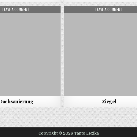
ON DACHSANIERUNG
ON ZIEGEL
LEAVE A COMMENT
LEAVE A COMMENT
Dachsanierung
Ziegel
Copyright © 2026 Tanto Lexika