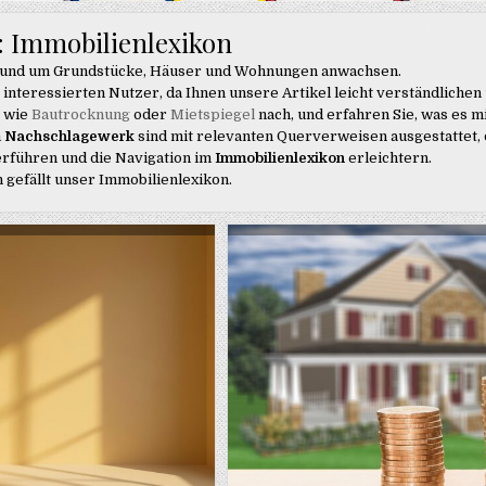
:
Immobilienlexikon
 rund um Grundstücke, Häuser und Wohnungen anwachsen.
 interessierten Nutzer, da Ihnen unsere Artikel leicht verständlichen
e wie
Bautrocknung
oder
Mietspiegel
nach, und erfahren Sie, was es m
m
Nachschlagewerk
sind mit relevanten Querverweisen ausgestattet, 
rführen und die Navigation im
Immobilienlexikon
erleichtern.
n gefällt unser Immobilienlexikon.