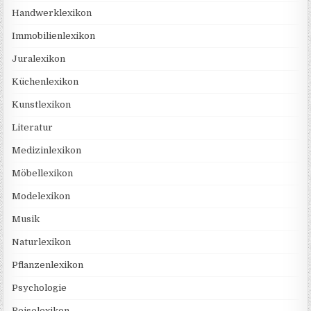
Handwerklexikon
Immobilienlexikon
Juralexikon
Küchenlexikon
Kunstlexikon
Literatur
Medizinlexikon
Möbellexikon
Modelexikon
Musik
Naturlexikon
Pflanzenlexikon
Psychologie
Reiselexikon