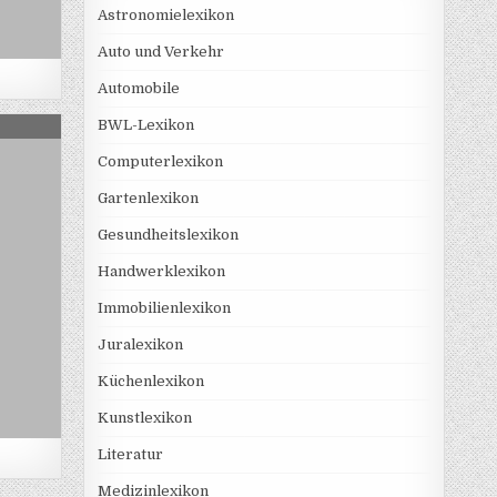
Astronomielexikon
Auto und Verkehr
Automobile
ISTIK
BWL-Lexikon
Computerlexikon
Gartenlexikon
Gesundheitslexikon
Handwerklexikon
Immobilienlexikon
Juralexikon
Küchenlexikon
Kunstlexikon
Literatur
Medizinlexikon