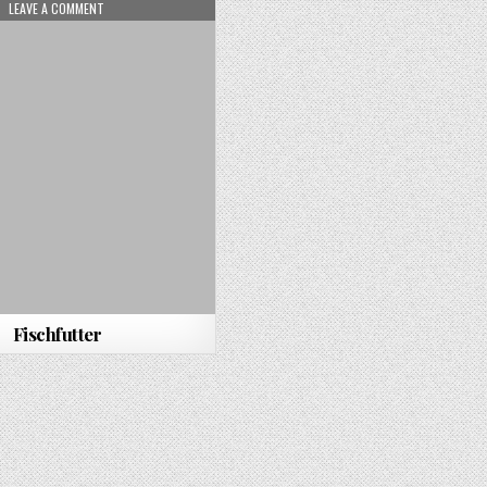
ON FISCHFUTTER
LEAVE A COMMENT
Fischfutter