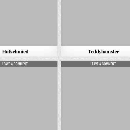
Hufschmied
Teddyhamster
ON ONLINE-TIERARZT
ON PFERD
LEAVE A COMMENT
LEAVE A COMMENT