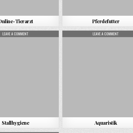
Online-Tierarzt
Pferdefutter
ON STALLHYGIENE
ON AQUAR
LEAVE A COMMENT
LEAVE A COMMENT
Stallhygiene
Aquaristik