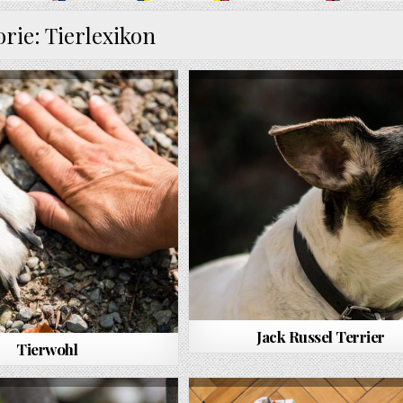
orie:
Tierlexikon
Jack Russel Terrier
Tierwohl