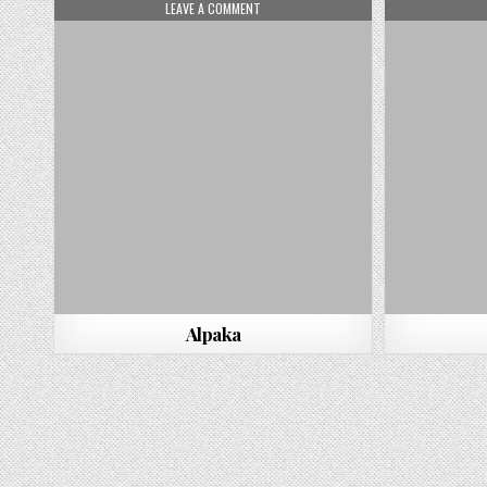
ON ALPAKA
LEAVE A COMMENT
Alpaka