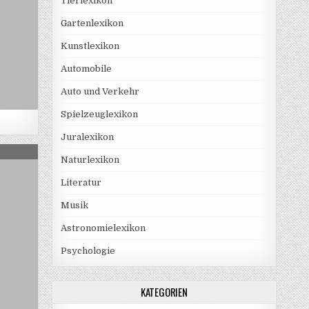
Tierlexikon
Gartenlexikon
Kunstlexikon
Automobile
Auto und Verkehr
Spielzeuglexikon
Juralexikon
EFUTTER
Naturlexikon
Literatur
Musik
Astronomielexikon
Psychologie
KATEGORIEN