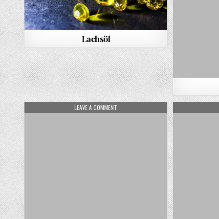
Lachsöl
ON PADDOCK
LEAVE A COMMENT