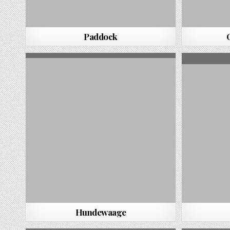
Paddock
Hundewaage