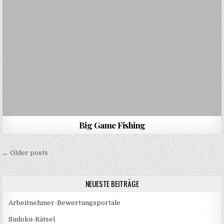
Big Game Fishing
Beitragsnavigation
← Older posts
NEUESTE BEITRÄGE
Arbeitnehmer-Bewertungsportale
Sudoku-Rätsel