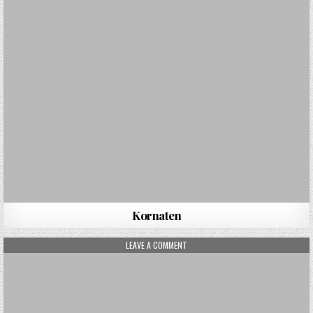
Kornaten
ON FERIENWOHNUNG
LEAVE A COMMENT