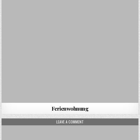
Ferienwohnung
ON NEW YORK CITY
LEAVE A COMMENT