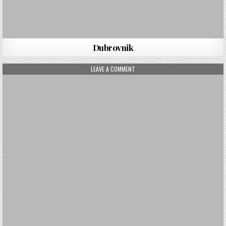
Dubrovnik
ON ALANYA
LEAVE A COMMENT