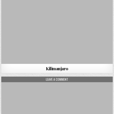
Kilimanjaro
ON KORNATEN
LEAVE A COMMENT