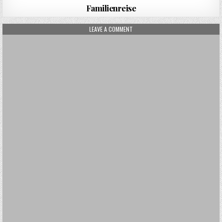
Familienreise
ON STUTTGART
LEAVE A COMMENT