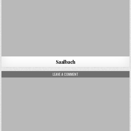
Saalbach
ON BIG GAME FISHING
LEAVE A COMMENT