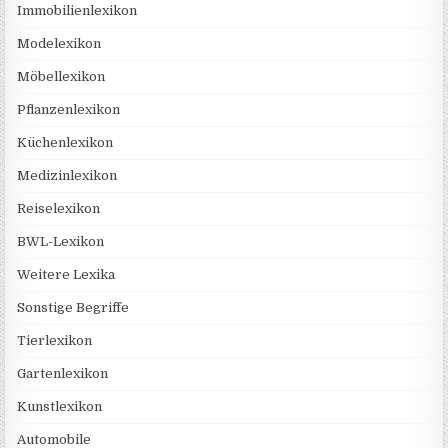
Immobilienlexikon
Modelexikon
Möbellexikon
Pflanzenlexikon
Küchenlexikon
Medizinlexikon
Reiselexikon
BWL-Lexikon
Weitere Lexika
Sonstige Begriffe
Tierlexikon
Gartenlexikon
Kunstlexikon
Automobile