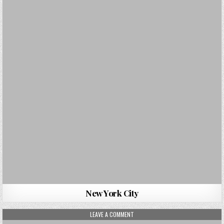
New York City
ON TROGIR
LEAVE A COMMENT