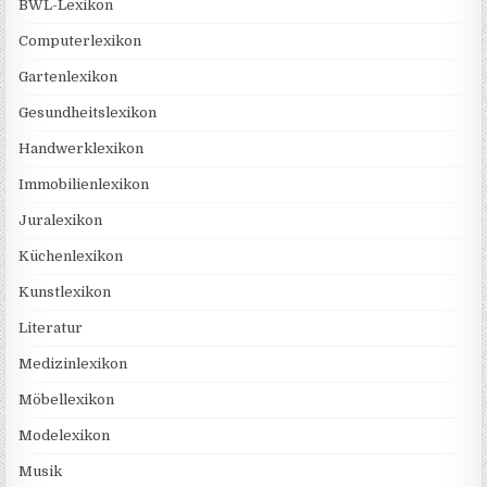
BWL-Lexikon
Computerlexikon
Gartenlexikon
Gesundheitslexikon
Handwerklexikon
Immobilienlexikon
Juralexikon
Küchenlexikon
Kunstlexikon
Literatur
Medizinlexikon
Möbellexikon
Modelexikon
Musik