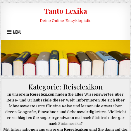
Skip to content
Tanto Lexika
Deine Online-Enzyklopädie
MENU
Kategorie:
Reiselexikon
In unserem
Reiselexikon
finden Sie alles Wissenswertes über
Reise- und Urlaubsziele dieser Welt. Informieren Sie sich über
lohnenswerte Orte für eine Reise und lernen Sie etwas über
deren Geografie, Einwohner und Sehenswürdigkeiten. Vielleicht
verschlägt es Sie sogar irgendwann mal nach
Südtirol
oder gar
nach
Südamerika
?
Mit Informationen aus unserem
Reiselexikon
sind Sie dann auf der