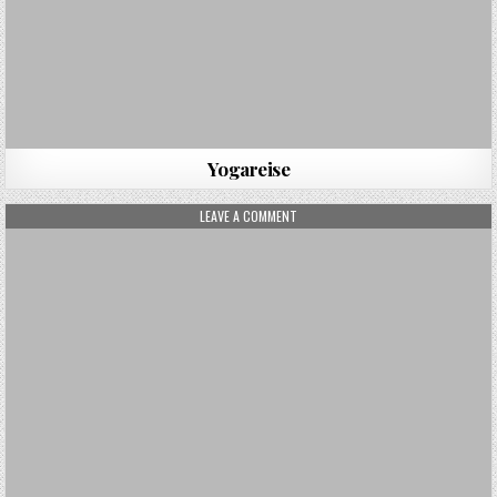
Yogareise
ON REITERFERIEN
LEAVE A COMMENT