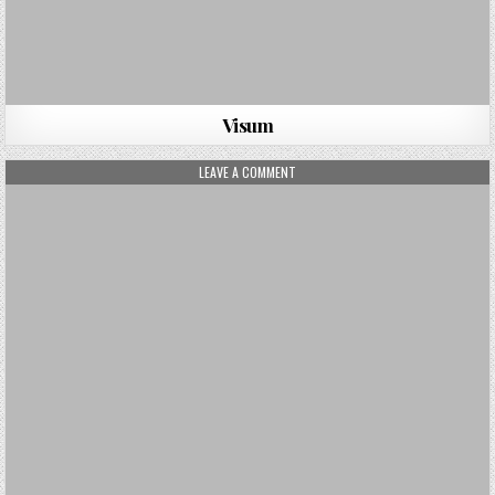
Visum
ON YOGAREISE
LEAVE A COMMENT