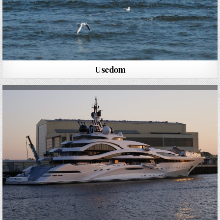
Usedom