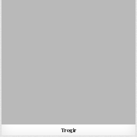
Trogir