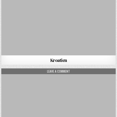
Kroatien
ON KILIMANJARO
LEAVE A COMMENT