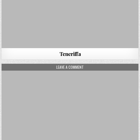
Teneriffa
ON SAALBACH
LEAVE A COMMENT