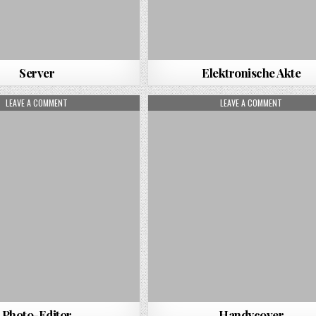
Server
Elektronische Akte
ON PHOTO-EDITOR
ON HAND
LEAVE A COMMENT
LEAVE A COMMENT
Photo-Editor
Handycover