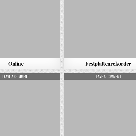
Online
Festplattenrekorder
ON SERVER
ON ELEKT
LEAVE A COMMENT
LEAVE A COMMENT