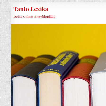
Skip to content
Tanto Lexika
Deine Online-Enzyklopädie