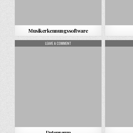
Musikerkennungssoftware
ON DATENRAUM
LEAVE A COMMENT
Datenraum