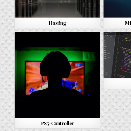
Hosting
Mi
PS5-Controller