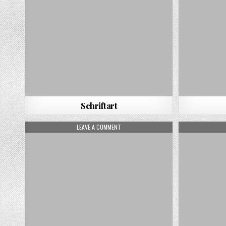
Schriftart
ON MUSIKERKENNUNGSSOFTWARE
LEAVE A COMMENT