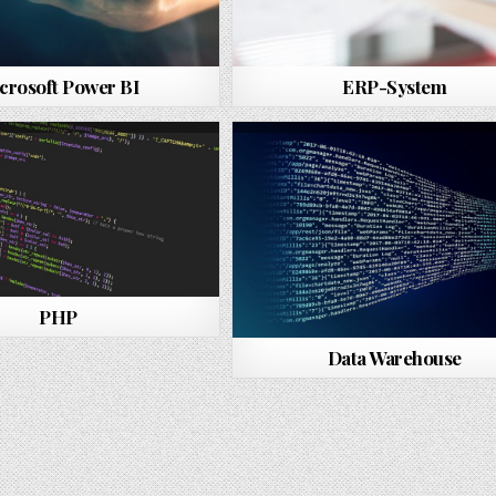
crosoft Power BI
ERP-System
PHP
Data Warehouse