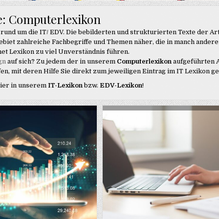
e:
Computerlexikon
 rund um die IT/ EDV. Die bebilderten und strukturierten Texte der Art
ebiet zahlreiche Fachbegriffe und Themen näher, die in manch ander
et Lexikon zu viel Unverständnis führen.
gn
auf sich? Zu jedem der in unserem
Computerlexikon
aufgeführten A
en, mit deren Hilfe Sie direkt zum jeweiligen Eintrag im IT Lexikon g
hier in unserem
IT-Lexikon
bzw.
EDV-Lexikon
!