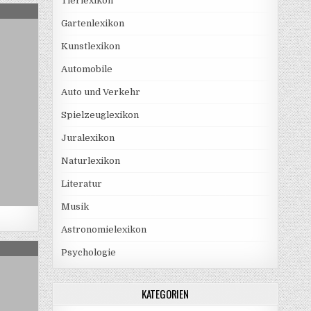
Tierlexikon
R-PC
Gartenlexikon
Kunstlexikon
Automobile
Auto und Verkehr
Spielzeuglexikon
Juralexikon
Naturlexikon
Literatur
Musik
Astronomielexikon
PLATTENREKORDER
Psychologie
KATEGORIEN