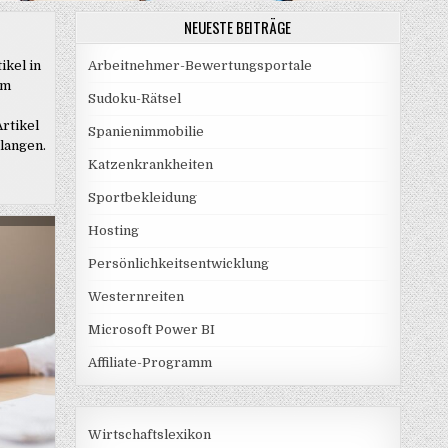
NEUESTE BEITRÄGE
ikel in
Arbeitnehmer-Bewertungsportale
em
Sudoku-Rätsel
rtikel
Spanienimmobilie
elangen.
Katzenkrankheiten
Sportbekleidung
Hosting
Persönlichkeitsentwicklung
Westernreiten
Microsoft Power BI
Affiliate-Programm
Wirtschaftslexikon