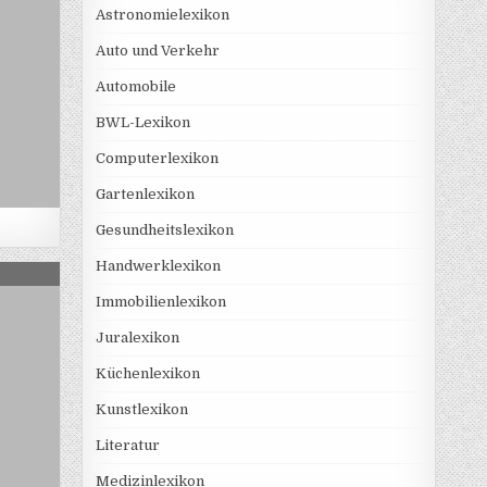
Astronomielexikon
Auto und Verkehr
Automobile
BWL-Lexikon
Computerlexikon
Gartenlexikon
Gesundheitslexikon
Handwerklexikon
RONISCHE AKTE
Immobilienlexikon
Juralexikon
Küchenlexikon
Kunstlexikon
Literatur
Medizinlexikon