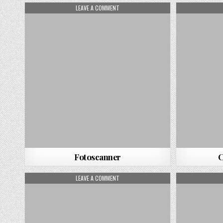
ON FOTOSCANNER
LEAVE A COMMENT
Fotoscanner
ON SCHRIFTART
LEAVE A COMMENT