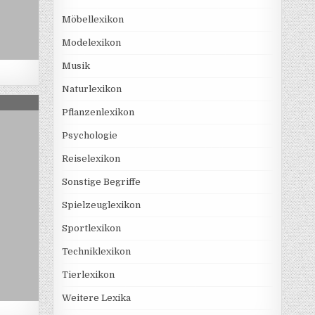
Möbellexikon
Modelexikon
Musik
Naturlexikon
YCOVER
Pflanzenlexikon
Psychologie
Reiselexikon
Sonstige Begriffe
Spielzeuglexikon
Sportlexikon
Techniklexikon
Tierlexikon
Weitere Lexika