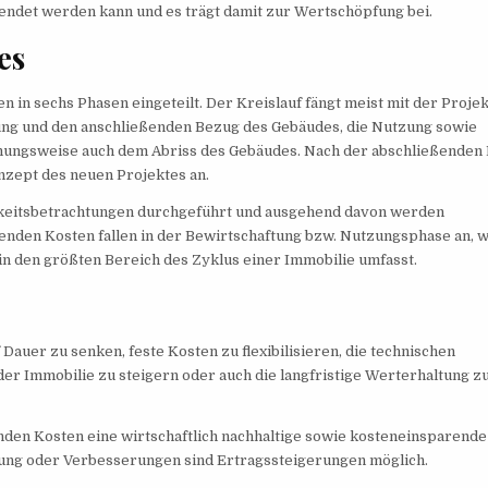
endet werden kann und es trägt damit zur Wertschöpfung bei.
es
n in sechs Phasen eingeteilt. Der Kreislauf fängt meist mit der Proje
tung und den anschließenden Bezug des Gebäudes, die Nutzung sowie
ehungsweise auch dem Abriss des Gebäudes. Nach der abschließenden
nzept des neuen Projektes an.
hkeitsbetrachtungen durchgeführt und ausgehend davon werden
fenden Kosten fallen in der Bewirtschaftung bzw. Nutzungsphase an, 
 in den größten Bereich des Zyklus einer Immobilie umfasst.
 Dauer zu senken, feste Kosten zu flexibilisieren, die technischen
der Immobilie zu steigern oder auch die langfristige Werterhaltung z
nden Kosten eine wirtschaftlich nachhaltige sowie kosteneinsparende
ung oder Verbesserungen sind Ertragssteigerungen möglich.