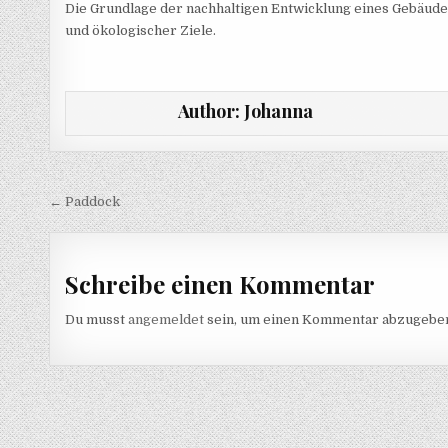
Die Grundlage der nachhaltigen Entwicklung eines Gebäud
und ökologischer Ziele.
Author:
Johanna
Beitragsnavigation
← Paddock
Schreibe einen Kommentar
Du musst
angemeldet
sein, um einen Kommentar abzugebe