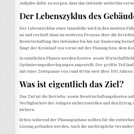
Aufgabe dafür zu sorgen, dass das Gebäude weiterhin verw
Der Lebenszyklus des Gebäud
Der Lebenszyklus einer Immobilie wird in den meisten Fälle
an und verläuft dann im weiteren Prozess über die Errich
Bewirtschaftung des Gebäudes bis hin zur Sanierung bezi
fängt der Kreislauf von vorne mit der Planung bzw. dem Ko
In sämtlichen Phasen werden Kosten- sowie Wirtschaftlic
Optimierungsüberlegungen angestellt. Der größte Teil lau
mit einer Zeitspanne von rund 40 bis weit über 100 Jahren
Was ist eigentlich das Ziel?
Das Ziel ist die Betriebs- sowie Bewirtschaftungskosten auf
Verfügbarkeit der Anlagen sicherzustellen und den Ertrag 
sichern.
Schon während der Planungsphase sollten für die entstehe
Lösung gefunden werden. Auch die nachträgliche Veränder