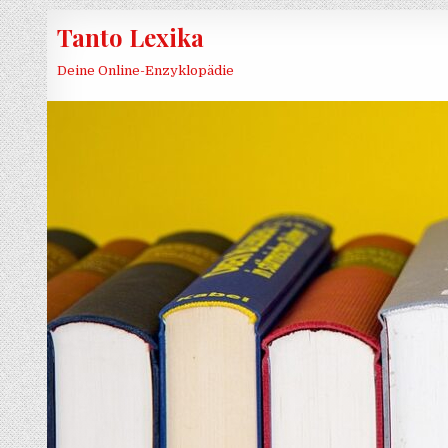
Skip to content
Tanto Lexika
Deine Online-Enzyklopädie