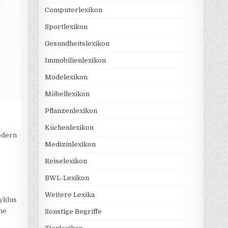
Computerlexikon
Sportlexikon
Gesundheitslexikon
Immobilienlexikon
Modelexikon
Möbellexikon
Pflanzenlexikon
Küchenlexikon
odern
Medizinlexikon
Reiselexikon
BWL-Lexikon
Weitere Lexika
yklus
he
Sonstige Begriffe