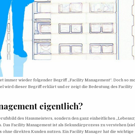
t immer wieder folgender Begriff „Facility Management“. Doch so m
kel wird dieser Begriff erklärt und er zeigt die Bedeutung des Facility
anagement eigentlich?
erufsbild des Hausmeisters, sondern den ganz einheitlichen „Lebensz
. Das Facility Management ist als Sekundärprozess zu verstehen (sie
s ohne direkten Kunden nutzen. Ein Facility Manager hat die wichtige