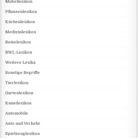
Möbellexikon
Pflanzenlexikon
Küchenlexikon
Medizinlexikon
Reiselexikon
BWL-Lexikon
Weitere Lexika
Sonstige Begriffe
Tierlexikon
Gartenlexikon
Kunstlexikon
Automobile
Auto und Verkehr
Spielzeuglexikon