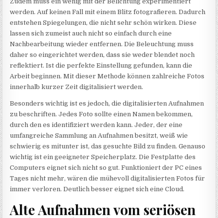
Zudem muss ein wenig mit der Belichtung experimentiert
werden. Auf keinen Fall mit einem Blitz fotografieren. Dadurch
entstehen Spiegelungen, die nicht sehr schön wirken. Diese
lassen sich zumeist auch nicht so einfach durch eine
Nachbearbeitung wieder entfernen. Die Beleuchtung muss
daher so eingerichtet werden, dass sie weder blendet noch
reflektiert. Ist die perfekte Einstellung gefunden, kann die
Arbeit beginnen. Mit dieser Methode können zahlreiche Fotos
innerhalb kurzer Zeit digitalisiert werden.
Besonders wichtig ist es jedoch, die digitalisierten Aufnahmen
zu beschriften. Jedes Foto sollte einen Namen bekommen,
durch den es identifiziert werden kann. Jeder, der eine
umfangreiche Sammlung an Aufnahmen besitzt, weiß wie
schwierig es mitunter ist, das gesuchte Bild zu finden. Genauso
wichtig ist ein geeigneter Speicherplatz. Die Festplatte des
Computers eignet sich nicht so gut. Funktioniert der PC eines
Tages nicht mehr, wären die mühevoll digitalisierten Fotos für
immer verloren. Deutlich besser eignet sich eine Cloud.
Alte Aufnahmen vom seriösen