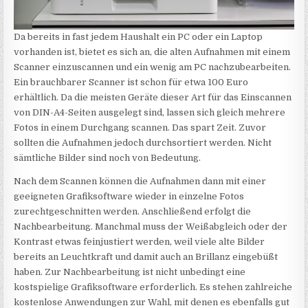
Da bereits in fast jedem Haushalt ein PC oder ein Laptop
vorhanden ist, bietet es sich an, die alten Aufnahmen mit einem
Scanner einzuscannen und ein wenig am PC nachzubearbeiten.
Ein brauchbarer Scanner ist schon für etwa 100 Euro
erhältlich. Da die meisten Geräte dieser Art für das Einscannen
von DIN-A4-Seiten ausgelegt sind, lassen sich gleich mehrere
Fotos in einem Durchgang scannen. Das spart Zeit. Zuvor
sollten die Aufnahmen jedoch durchsortiert werden. Nicht
sämtliche Bilder sind noch von Bedeutung.
Nach dem Scannen können die Aufnahmen dann mit einer
geeigneten Grafiksoftware wieder in einzelne Fotos
zurechtgeschnitten werden. Anschließend erfolgt die
Nachbearbeitung. Manchmal muss der Weißabgleich oder der
Kontrast etwas feinjustiert werden, weil viele alte Bilder
bereits an Leuchtkraft und damit auch an Brillanz eingebüßt
haben. Zur Nachbearbeitung ist nicht unbedingt eine
kostspielige Grafiksoftware erforderlich. Es stehen zahlreiche
kostenlose Anwendungen zur Wahl, mit denen es ebenfalls gut