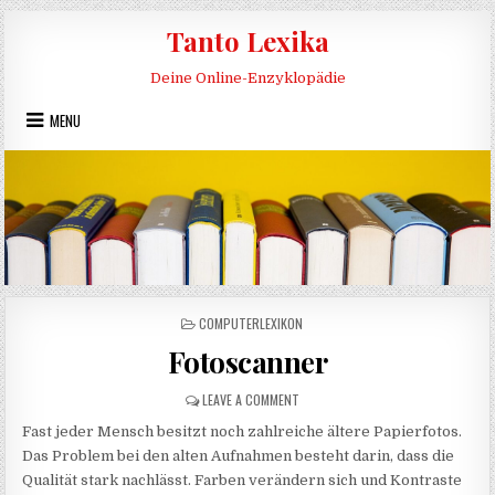
Skip to content
Tanto Lexika
Deine Online-Enzyklopädie
MENU
POSTED IN
COMPUTERLEXIKON
Fotoscanner
ON FOTOSCANNER
LEAVE A COMMENT
Fast jeder Mensch besitzt noch zahlreiche ältere Papierfotos.
Das Problem bei den alten Aufnahmen besteht darin, dass die
Qualität stark nachlässt. Farben verändern sich und Kontraste