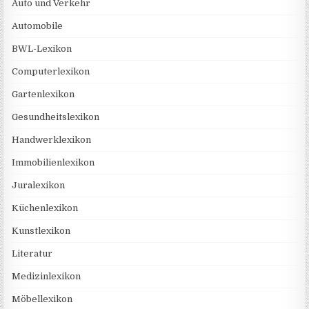
Auto und Verkehr
Automobile
BWL-Lexikon
Computerlexikon
Gartenlexikon
Gesundheitslexikon
Handwerklexikon
Immobilienlexikon
Juralexikon
Küchenlexikon
Kunstlexikon
Literatur
Medizinlexikon
Möbellexikon