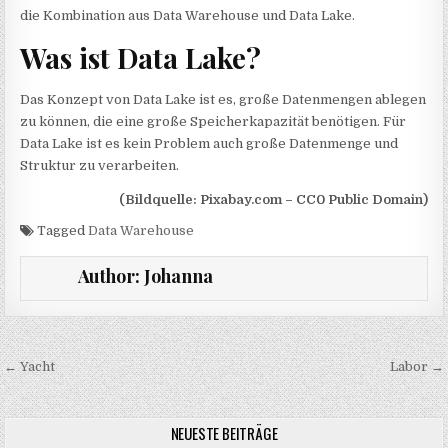
die Kombination aus Data Warehouse und Data Lake.
Was ist Data Lake?
Das Konzept von Data Lake ist es, große Datenmengen ablegen
zu können, die eine große Speicherkapazität benötigen. Für
Data Lake ist es kein Problem auch große Datenmenge und
Struktur zu verarbeiten.
(Bildquelle: Pixabay.com – CC0 Public Domain)
Tagged
Data Warehouse
Author:
Johanna
Beitragsnavigation
← Yacht
Labor →
NEUESTE BEITRÄGE