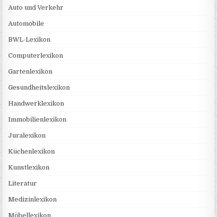
Auto und Verkehr
Automobile
BWL-Lexikon
Computerlexikon
Gartenlexikon
Gesundheitslexikon
Handwerklexikon
Immobilienlexikon
Juralexikon
Küchenlexikon
Kunstlexikon
Literatur
Medizinlexikon
Möbellexikon