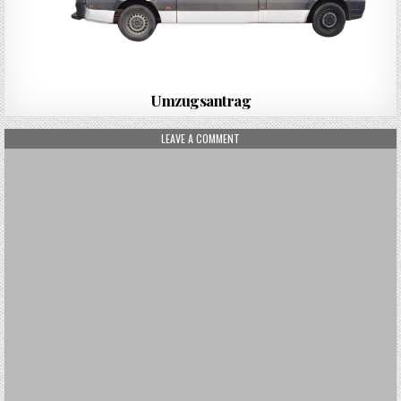
Umzugsantrag
ON CANNABIS AKTIE
LEAVE A COMMENT