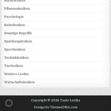
Naturlexikon
Pflanzenlexikon
Psychologie
Reiselexikon
Sonstige Begriffe
Spielzeuglexikon
Sportlexikon
Techniklexikon
Tierlexikon
Weitere Lexika
Wirtschaftslexikon
Copyright © 2026 Tanto Lexika
Design by ThemesDNA.com