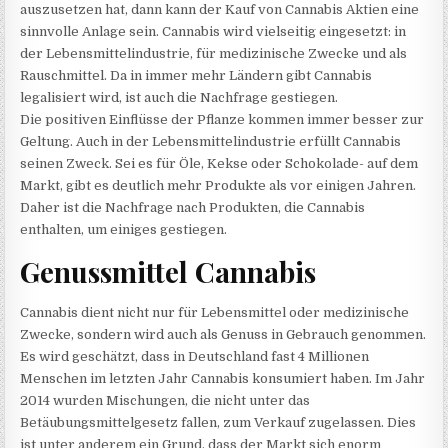
auszusetzen hat, dann kann der Kauf von Cannabis Aktien eine
sinnvolle Anlage sein. Cannabis wird vielseitig eingesetzt: in
der Lebensmittelindustrie, für medizinische Zwecke und als
Rauschmittel. Da in immer mehr Ländern gibt Cannabis
legalisiert wird, ist auch die Nachfrage gestiegen.
Die positiven Einflüsse der Pflanze kommen immer besser zur
Geltung. Auch in der Lebensmittelindustrie erfüllt Cannabis
seinen Zweck. Sei es für Öle, Kekse oder Schokolade- auf dem
Markt, gibt es deutlich mehr Produkte als vor einigen Jahren.
Daher ist die Nachfrage nach Produkten, die Cannabis
enthalten, um einiges gestiegen.
Genussmittel Cannabis
Cannabis dient nicht nur für Lebensmittel oder medizinische
Zwecke, sondern wird auch als Genuss in Gebrauch genommen.
Es wird geschätzt, dass in Deutschland fast 4 Millionen
Menschen im letzten Jahr Cannabis konsumiert haben. Im Jahr
2014 wurden Mischungen, die nicht unter das
Betäubungsmittelgesetz fallen, zum Verkauf zugelassen. Dies
ist unter anderem ein Grund, dass der Markt sich enorm