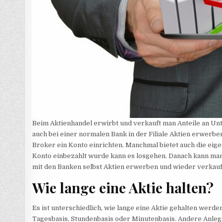
Beim Aktienhandel erwirbt und verkauft man Anteile an Un
auch bei einer normalen Bank in der Filiale Aktien erwerbe
Broker ein Konto einrichten. Manchmal bietet auch die eig
Konto einbezahlt wurde kann es losgehen. Danach kann ma
mit den Banken selbst Aktien erwerben und wieder verkauf
Wie lange eine Aktie halten?
Es ist unterschiedlich, wie lange eine Aktie gehalten werd
Tagesbasis, Stundenbasis oder Minutenbasis. Andere Anlege