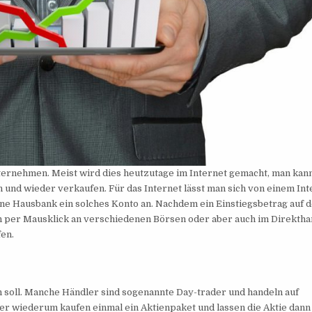
ternehmen. Meist wird dies heutzutage im Internet gemacht, man kan
n und wieder verkaufen. Für das Internet lässt man sich von einem Int
ene Hausbank ein solches Konto an. Nachdem ein Einstiegsbetrag auf 
n per Mausklick an verschiedenen Börsen oder aber auch im Direktha
en.
en soll. Manche Händler sind sogenannte Day-trader und handeln auf
r wiederum kaufen einmal ein Aktienpaket und lassen die Aktie dann 