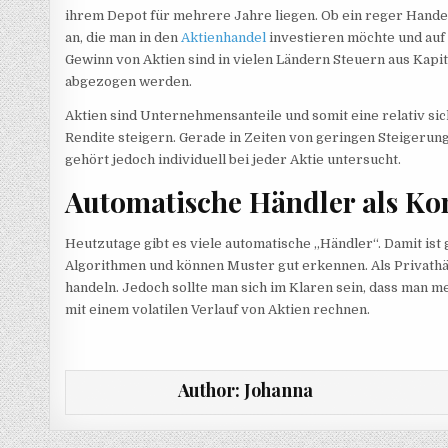
ihrem Depot für mehrere Jahre liegen. Ob ein reger Handel
an, die man in den
Aktienhandel
investieren möchte und auf 
Gewinn von Aktien sind in vielen Ländern Steuern aus Kapit
abgezogen werden.
Aktien sind Unternehmensanteile und somit eine relativ si
Rendite steigern. Gerade in Zeiten von geringen Steigerung
gehört jedoch individuell bei jeder Aktie untersucht.
Automatische Händler als Ko
Heutzutage gibt es viele automatische „Händler“. Damit ist
Algorithmen und können Muster gut erkennen. Als Privathä
handeln. Jedoch sollte man sich im Klaren sein, dass man m
mit einem volatilen Verlauf von Aktien rechnen.
Author:
Johanna