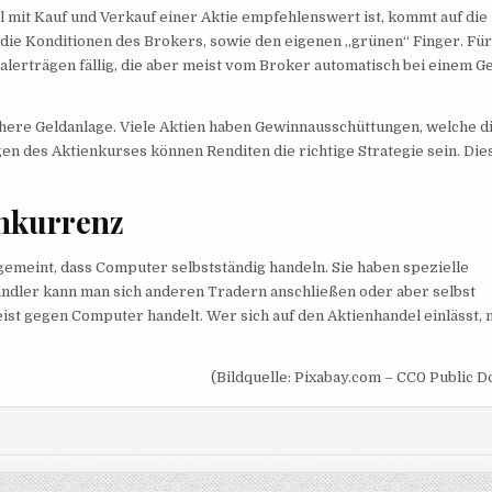
 mit Kauf und Verkauf einer Aktie empfehlenswert ist, kommt auf die 
die Konditionen des Brokers, sowie den eigenen „grünen“ Finger. Fü
alerträgen fällig, die aber meist vom Broker automatisch bei einem 
chere Geldanlage. Viele Aktien haben Gewinnausschüttungen, welche d
en des Aktienkurses können Renditen die richtige Strategie sein. Die
nkurrenz
 gemeint, dass Computer selbstständig handeln. Sie haben spezielle
ndler kann man sich anderen Tradern anschließen oder aber selbst
eist gegen Computer handelt. Wer sich auf den Aktienhandel einlässt,
(Bildquelle: Pixabay.com – CC0 Public 