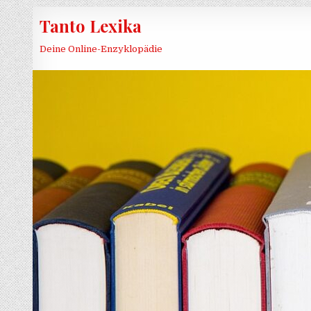
Skip to content
Tanto Lexika
Deine Online-Enzyklopädie