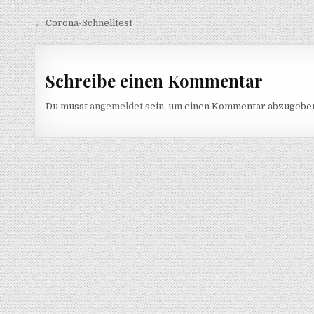
Beitragsnavigation
← Corona-Schnelltest
Schreibe einen Kommentar
Du musst
angemeldet
sein, um einen Kommentar abzugebe