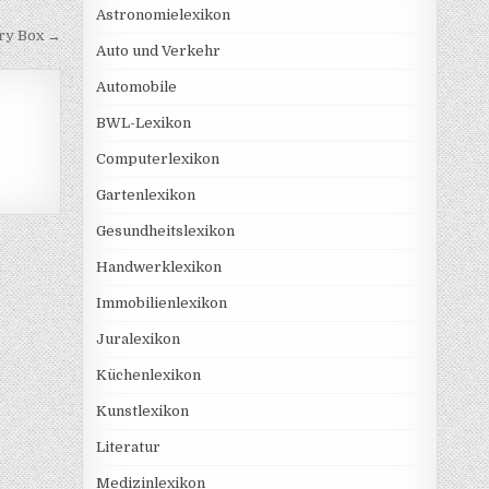
Astronomielexikon
ry Box →
Auto und Verkehr
Automobile
BWL-Lexikon
Computerlexikon
Gartenlexikon
Gesundheitslexikon
Handwerklexikon
Immobilienlexikon
Juralexikon
Küchenlexikon
Kunstlexikon
Literatur
Medizinlexikon