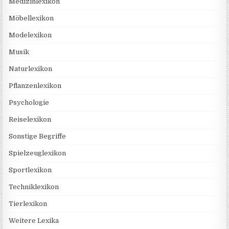
Medizinlexikon
Möbellexikon
Modelexikon
Musik
Naturlexikon
Pflanzenlexikon
Psychologie
Reiselexikon
Sonstige Begriffe
Spielzeuglexikon
Sportlexikon
Techniklexikon
Tierlexikon
Weitere Lexika