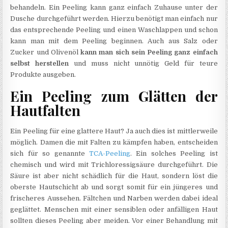
behandeln. Ein Peeling kann ganz einfach Zuhause unter der
Dusche durchgeführt werden. Hierzu benötigt man einfach nur
das entsprechende Peeling und einen Waschlappen und schon
kann man mit dem Peeling beginnen. Auch aus Salz oder
Zucker und Olivenöl
kann man sich sein Peeling ganz einfach
selbst herstellen
und muss nicht unnötig Geld für teure
Produkte ausgeben.
Ein Peeling zum Glätten der
Hautfalten
Ein Peeling für eine glattere Haut? Ja auch dies ist mittlerweile
möglich. Damen die mit Falten zu kämpfen haben, entscheiden
sich für so genannte
TCA-Peeling
. Ein solches Peeling ist
chemisch und wird mit Trichloressigsäure durchgeführt. Die
Säure ist aber nicht schädlich für die Haut, sondern löst die
oberste Hautschicht ab und sorgt somit für ein jüngeres und
frischeres Aussehen. Fältchen und Narben werden dabei ideal
geglättet. Menschen mit einer sensiblen oder anfälligen Haut
sollten dieses Peeling aber meiden. Vor einer Behandlung mit