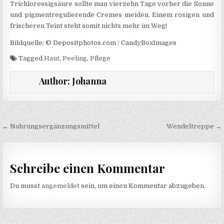
Trichloressigsäure sollte man vierzehn Tage vorher die Sonne
und pigmentregulierende Cremes meiden. Einem rosigen und
frischeren Teint steht somit nichts mehr im Weg!
Bildquelle: © Depositphotos.com / CandyBoxImages
Tagged
Haut
,
Peeling
,
Pflege
Author:
Johanna
Beitragsnavigation
← Nahrungsergänzungsmittel
Wendeltreppe →
Schreibe einen Kommentar
Du musst
angemeldet
sein, um einen Kommentar abzugeben.