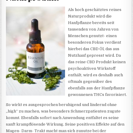
Als hoch geschätztes reines
Naturprodukt wird die
Hanfpflanze bereits seit
tausenden von Jahren von
Menschen genutzt- einen
besonderen Fokus verdient
hierbei das CBD Öl, das aus
Nutzhanf gepresst wird. Da
das reine CBD Produkt keinen
psychoaktiven Wirkstoff
enthält, wird es deshalb auch
oftmals gegenüber des
ebenfalls aus der Hanfpflanze
gewonnenen THCs favorisiert.
So wirkt es ausgesprochen beruhigend und lindernd ohne
„high“ zu machen, was besonders Schmerzpatienten zugute
kommt. Ebenfalls sofort nach Anwendung entfaltet es seine
sanft krampflösende Wirkung. Seine positiven Effekte auf den
Magen- Darm- Trakt macht man sich zunutze bei der