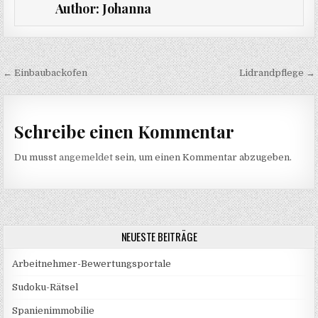
Author:
Johanna
Beitragsnavigation
← Einbaubackofen
Lidrandpflege →
Schreibe einen Kommentar
Du musst
angemeldet
sein, um einen Kommentar abzugeben.
NEUESTE BEITRÄGE
Arbeitnehmer-Bewertungsportale
Sudoku-Rätsel
Spanienimmobilie