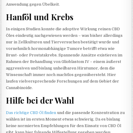
Anwendung gegen Übelkeit.
Hanföl und Krebs
In einigen Studien konnte die adoptive Wirkung reinen CBD
Öles eindeutig nachgewiesen werden – was bisher allerdings
nur in Zellkulturen und Tierversuchen bestätigt wurde und
vornehmlich hormonabhängige Tumore betrifft etwa wie
Brust- oder Prostatakrebs. Spannende Ansätze existieren im
Rahmen der Behandlung von Glioblastom IV – einem äußerst
aggressiven und bislang unheilbaren Hirntumor, dem die
Wissenschaft immer noch machtlos gegenübersteht. Hier
laufen vielversprechende Forschungen auf dem Gebiet der
Cannabinoide.
Hilfe bei der Wahl
Das richtige CBD Öl finden
und die passende Konzentration zu
wählen ist im ersten Moment etwas schwierig. Da es bislang
keine normierten Empfehlungen für den Einsatz von CBD Öl
gibt, kann hier folgende Hilfestellung gegeben werden: