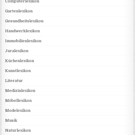
Computerlexikon
Gartenlexikon
Gesundheitslexikon
Handwerklexikon
Immobilienlexikon
Juralexikon
Küchenlexikon
Kunstlexikon
Literatur
Medizinlexikon
Möbellexikon
Modelexikon
Musik
Naturlexikon