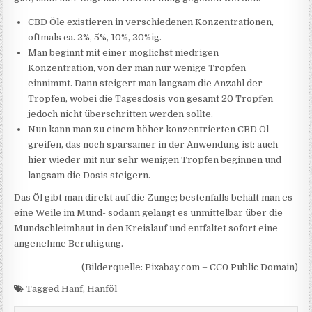
CBD Öle existieren in verschiedenen Konzentrationen,
oftmals ca. 2%, 5%, 10%, 20%ig.
Man beginnt mit einer möglichst niedrigen
Konzentration, von der man nur wenige Tropfen
einnimmt. Dann steigert man langsam die Anzahl der
Tropfen, wobei die Tagesdosis von gesamt 20 Tropfen
jedoch nicht überschritten werden sollte.
Nun kann man zu einem höher konzentrierten CBD Öl
greifen, das noch sparsamer in der Anwendung ist: auch
hier wieder mit nur sehr wenigen Tropfen beginnen und
langsam die Dosis steigern.
Das Öl gibt man direkt auf die Zunge; bestenfalls behält man es
eine Weile im Mund- sodann gelangt es unmittelbar über die
Mundschleimhaut in den Kreislauf und entfaltet sofort eine
angenehme Beruhigung.
(Bilderquelle: Pixabay.com – CC0 Public Domain)
Tagged
Hanf
,
Hanföl