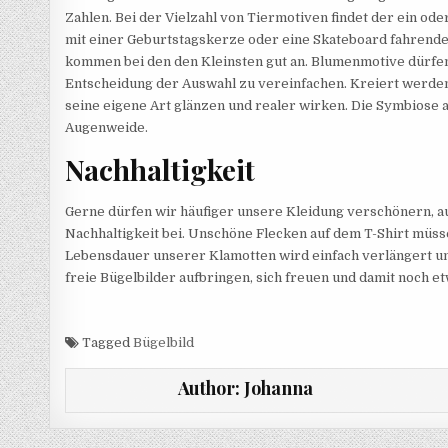
Zahlen. Bei der Vielzahl von Tiermotiven findet der ein ode
mit einer Geburtstagskerze oder eine Skateboard fahrende
kommen bei den den Kleinsten gut an. Blumenmotive dürfen i
Entscheidung der Auswahl zu vereinfachen. Kreiert werden d
seine eigene Art glänzen und realer wirken. Die Symbiose 
Augenweide.
Nachhaltigkeit
Gerne dürfen wir häufiger unsere Kleidung verschönern, au
Nachhaltigkeit bei. Unschöne Flecken auf dem T-Shirt müs
Lebensdauer unserer Klamotten wird einfach verlängert und
freie Bügelbilder aufbringen, sich freuen und damit noch e
Tagged
Bügelbild
Author:
Johanna