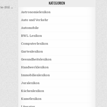
KATEGORIEN
ie-Stil →
Astronomielexikon
Auto und Verkehr
Automobile
BWL-Lexikon
Computerlexikon
Gartenlexikon
Gesundheitslexikon
Handwerklexikon
Immobilienlexikon
Juralexikon
Küchenlexikon
Kunstlexikon
Literatur