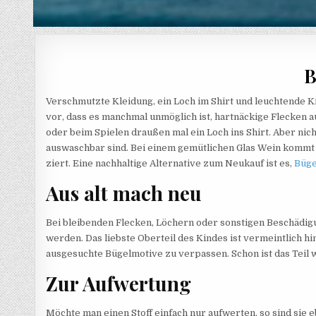
B
Verschmutzte Kleidung, ein Loch im Shirt und leuchtende 
vor, dass es manchmal unmöglich ist, hartnäckige Flecken au
oder beim Spielen draußen mal ein Loch ins Shirt. Aber nich
auswaschbar sind. Bei einem gemütlichen Glas Wein kommt e
ziert. Eine nachhaltige Alternative zum Neukauf ist es,
Büge
Aus alt mach neu
Bei bleibenden Flecken, Löchern oder sonstigen Beschädig
werden. Das liebste Oberteil des Kindes ist vermeintlich hi
ausgesuchte Bügelmotive zu verpassen. Schon ist das Teil 
Zur Aufwertung
Möchte man einen Stoff einfach nur aufwerten, so sind sie 