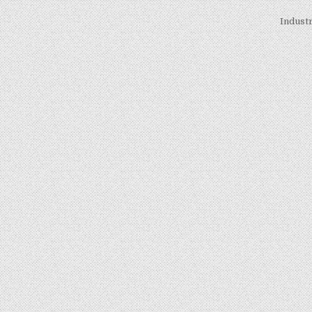
Industr