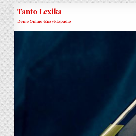
Skip to content
Tanto Lexika
Deine Online-Enzyklopädie