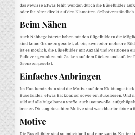
das gewisse Etwas fehlt, werden durch die Bügelbilder auf
oder ihr Alter direkt auf den Klamotten. Selbstverständlic
Beim Nähen
Auch Nähbegeisterte haben mit den Bügelbildern die Möglic
sind keine Grenzen gesetzt, ob ein, zwei oder mehrere Bil
ist es möglich, die Bügelbilder mit Anzahl und Positionen e
Pullover gestalten mit Zacken auf dem Rücken und auf der B
Grenzen gesetzt.
Einfaches Anbringen
Im Handumdrehen sind die Motive auf dem Kleidungsstück an
Bügelbilder, etwas Backpapier sowie ein Bügeleisen. Und n
Bild auf alle bügelbaren Stoffe, auch Baumwolle, aufgebügel
besser. Die angebrachten Motive sind waschbar bei bis zu 
Motive
Die Bügelbilder sind so individuell und einzigartig. Kreiert