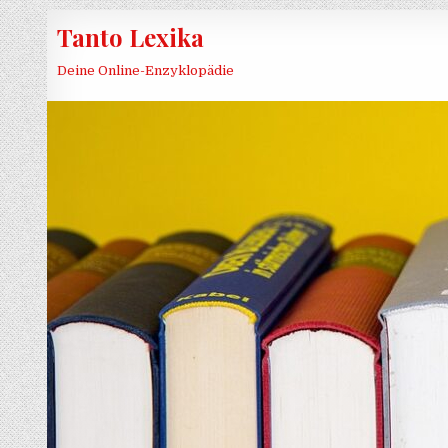
Skip to content
Tanto Lexika
Deine Online-Enzyklopädie