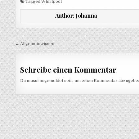
Tagged
Whirlpool
Author:
Johanna
Beitragsnavigation
← Allgemeinwissen
Schreibe einen Kommentar
Du musst
angemeldet
sein, um einen Kommentar abzugebe