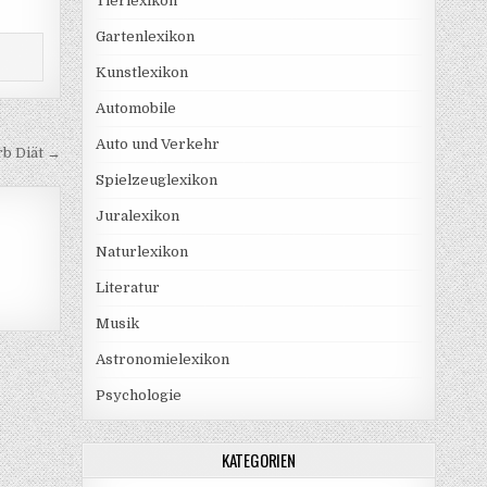
Tierlexikon
Gartenlexikon
Kunstlexikon
Automobile
Auto und Verkehr
b Diät →
Spielzeuglexikon
Juralexikon
Naturlexikon
Literatur
Musik
Astronomielexikon
Psychologie
KATEGORIEN