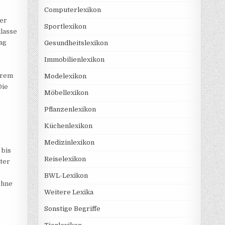
Computerlexikon
ger
Sportlexikon
klasse
ag
Gesundheitslexikon
Immobilienlexikon
trem
Modelexikon
Die
Möbellexikon
Pflanzenlexikon
Küchenlexikon
Medizinlexikon
 bis
Reiselexikon
lter
BWL-Lexikon
ohne
Weitere Lexika
Sonstige Begriffe