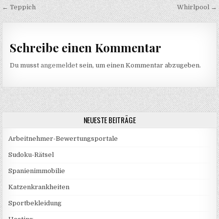
Beitragsnavigation
← Teppich
Whirlpool →
Schreibe einen Kommentar
Du musst
angemeldet
sein, um einen Kommentar abzugeben.
NEUESTE BEITRÄGE
Arbeitnehmer-Bewertungsportale
Sudoku-Rätsel
Spanienimmobilie
Katzenkrankheiten
Sportbekleidung