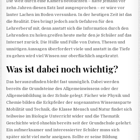
Die Welt durch eine Kamera beobachten – hätte jemand vor
zehn Jahren diesen Satz laut ausgesprochen – er wäre vor
lauter Lachen im Boden versunken. In der heutigen Zeit ist das
die Realität. Dies bringt jedoch auch Gefahren für den
Lehrerberuf mit, denn anstatt sich die Information durch den
Lehrenden zu holen greifen heute mehr den je Schüler auf das
Internet zurück. Die Hülle und Fülle von Daten, Thesen und
unnötigen Aussagen überfordert viele und anstatt in die Tiefe
zu gehen wird viel Wissen nur oberflächlich angekratzt.
Was ist dabei noch wichtig?
Das herauszufinden bleibt fast unmöglich. Dabei werden
bereits die Grundsteine des Allgemeinwissens oder der
Allgemeinbildung in der Schule gelegt. Fächer wie Physik und
Chemie bilden die Eckpfeiler der sogenannten Wissenssparte
Mobilität und Technik, die Klasse Mensch und Natur findet sich
teilweise im Biologie Unterricht wider und die Thematik
Geschichte wird ohnehin bereits seit der Grundschule gelehrt.
Ein aufmerksamer und interessierter Schüler muss sich
später nicht viel mehr aneignen. Sollte er seine Bildung