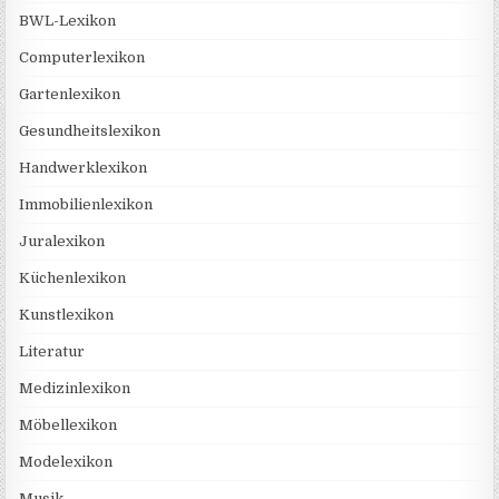
BWL-Lexikon
Computerlexikon
Gartenlexikon
Gesundheitslexikon
Handwerklexikon
Immobilienlexikon
Juralexikon
Küchenlexikon
Kunstlexikon
Literatur
Medizinlexikon
Möbellexikon
Modelexikon
Musik