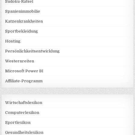
Sudoku-Rätsel
Spanienimmobilie
Katzenkrankheiten
Sportbekleidung
Hosting
Persönlichkeitsentwicklung
Westernreiten
Microsoft Power BI
Affiliate-Programm
Wirtschaftslexikon
Computerlexikon
Sportlexikon
Gesundheitslexikon