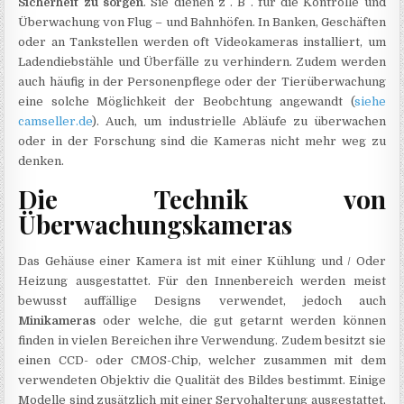
Sicherheit zu sorgen
. Sie dienen z . B . für die Kontrolle und
Überwachung von Flug – und Bahnhöfen. In Banken, Geschäften
oder an Tankstellen werden oft Videokameras installiert, um
Ladendiebstähle und Überfälle zu verhindern. Zudem werden
auch häufig in der Personenpflege oder der Tierüberwachung
eine solche Möglichkeit der Beobchtung angewandt (
siehe
camseller.de
). Auch, um industrielle Abläufe zu überwachen
oder in der Forschung sind die Kameras nicht mehr weg zu
denken.
Die Technik von
Überwachungskameras
Das Gehäuse einer Kamera ist mit einer Kühlung und / Oder
Heizung ausgestattet. Für den Innenbereich werden meist
bewusst auffällige Designs verwendet, jedoch auch
Minikameras
oder welche, die gut getarnt werden können
finden in vielen Bereichen ihre Verwendung. Zudem besitzt sie
einen CCD- oder CMOS-Chip, welcher zusammen mit dem
verwendeten Objektiv die Qualität des Bildes bestimmt. Einige
Modelle sind zusätzlich mit einer Servohalterung ausgestattet,