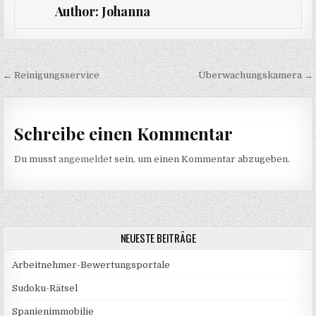
Author:
Johanna
Beitragsnavigation
← Reinigungsservice
Überwachungskamera →
Schreibe einen Kommentar
Du musst
angemeldet
sein, um einen Kommentar abzugeben.
NEUESTE BEITRÄGE
Arbeitnehmer-Bewertungsportale
Sudoku-Rätsel
Spanienimmobilie