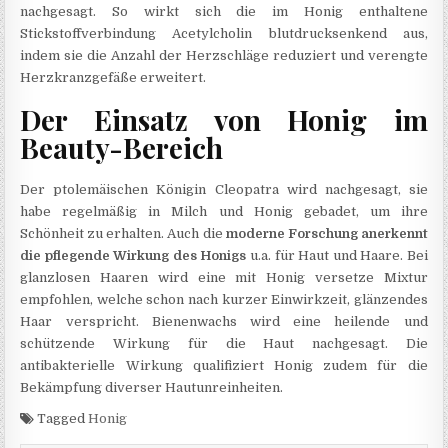
nachgesagt. So wirkt sich die im Honig enthaltene
Stickstoffverbindung Acetylcholin blutdrucksenkend aus,
indem sie die Anzahl der Herzschläge reduziert und verengte
Herzkranzgefäße erweitert.
Der Einsatz von Honig im
Beauty-Bereich
Der ptolemäischen Königin Cleopatra wird nachgesagt, sie
habe regelmäßig in Milch und Honig gebadet, um ihre
Schönheit zu erhalten. Auch die
moderne Forschung anerkennt
die pflegende Wirkung des Honigs
u.a. für Haut und Haare. Bei
glanzlosen Haaren wird eine mit Honig versetze Mixtur
empfohlen, welche schon nach kurzer Einwirkzeit, glänzendes
Haar verspricht. Bienenwachs wird eine heilende und
schützende Wirkung für die Haut nachgesagt. Die
antibakterielle Wirkung qualifiziert Honig zudem für die
Bekämpfung diverser Hautunreinheiten.
Tagged
Honig