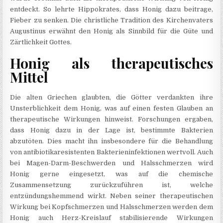
entdeckt. So lehrte Hippokrates, dass Honig dazu beitrage,
Fieber zu senken. Die christliche Tradition des Kirchenvaters
Augustinus erwähnt den Honig als Sinnbild für die Güte und
Zärtlichkeit Gottes.
Honig als therapeutisches
Mittel
Die alten Griechen glaubten, die Götter verdankten ihre
Unsterblichkeit dem Honig, was auf einen festen Glauben an
therapeutische Wirkungen hinweist. Forschungen ergaben,
dass Honig dazu in der Lage ist, bestimmte Bakterien
abzutöten. Dies macht ihn insbesondere für die Behandlung
von antibiotikaresistenten Bakterieninfektionen wertvoll. Auch
bei Magen-Darm-Beschwerden und Halsschmerzen wird
Honig gerne eingesetzt, was auf die chemische
Zusammensetzung zurückzuführen ist, welche
entzündungshemmend wirkt. Neben seiner therapeutischen
Wirkung bei Kopfschmerzen und Halsschmerzen werden dem
Honig auch Herz-Kreislauf stabilisierende Wirkungen