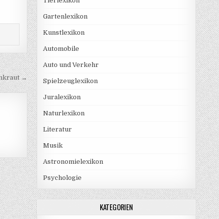
Tierlexikon
Gartenlexikon
Kunstlexikon
Automobile
Auto und Verkehr
nkraut →
Spielzeuglexikon
Juralexikon
Naturlexikon
Literatur
Musik
Astronomielexikon
Psychologie
KATEGORIEN