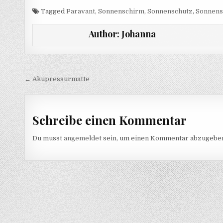
Tagged
Paravant
,
Sonnenschirm
,
Sonnenschutz
,
Sonnens
Author:
Johanna
Beitragsnavigation
← Akupressurmatte
Schreibe einen Kommentar
Du musst
angemeldet
sein, um einen Kommentar abzugebe