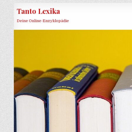
Skip to content
Tanto Lexika
Deine Online-Enzyklopädie