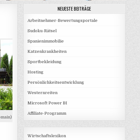
NEUESTE BEITRÄGE
Arbeitnehmer-Bewertungsportale
Sudoku-Rätsel
Spanienimmobilie
Katzenkrankheiten
Sportbekleidung
Hosting
Persönlichkeitsentwicklung
Westernreiten
Microsoft Power BI
Affiliate-Programm
omain)
Wirtschaftslexikon