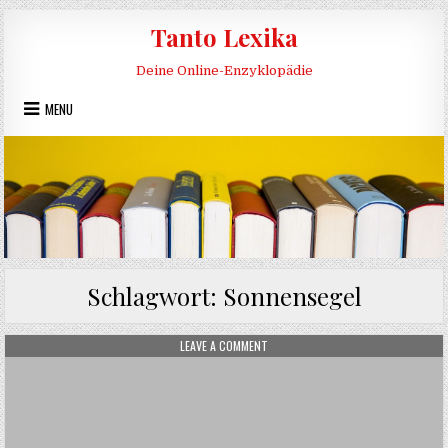
Skip to content
Tanto Lexika
Deine Online-Enzyklopädie
MENU
Schlagwort:
Sonnensegel
ON SONNENSCHUTZ
LEAVE A COMMENT