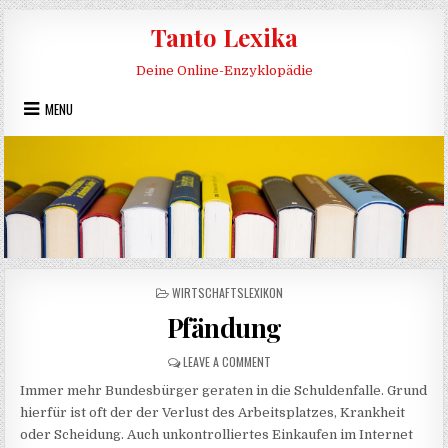
Skip to content
Tanto Lexika
Deine Online-Enzyklopädie
MENU
POSTED IN
WIRTSCHAFTSLEXIKON
Pfändung
ON PFÄNDUNG
LEAVE A COMMENT
Immer mehr Bundesbürger geraten in die Schuldenfalle. Grund
hierfür ist oft der der Verlust des Arbeitsplatzes, Krankheit
oder Scheidung. Auch unkontrolliertes Einkaufen im Internet