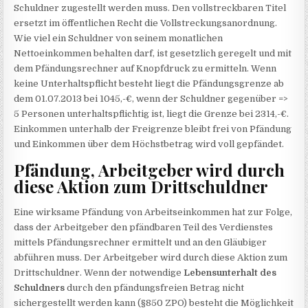
Schuldner zugestellt werden muss. Den vollstreckbaren Titel
ersetzt im öffentlichen Recht die Vollstreckungsanordnung.
Wie viel ein Schuldner von seinem monatlichen
Nettoeinkommen behalten darf, ist gesetzlich geregelt und mit
dem Pfändungsrechner auf Knopfdruck zu ermitteln. Wenn
keine Unterhaltspflicht besteht liegt die Pfändungsgrenze ab
dem 01.07.2013 bei 1045,-€, wenn der Schuldner gegenüber =>
5 Personen unterhaltspflichtig ist, liegt die Grenze bei 2314,-€.
Einkommen unterhalb der Freigrenze bleibt frei von Pfändung
und Einkommen über dem Höchstbetrag wird voll gepfändet.
Pfändung, Arbeitgeber wird durch
diese Aktion zum Drittschuldner
Eine wirksame Pfändung von Arbeitseinkommen hat zur Folge,
dass der Arbeitgeber den pfändbaren Teil des Verdienstes
mittels Pfändungsrechner ermittelt und an den Gläubiger
abführen muss. Der Arbeitgeber wird durch diese Aktion zum
Drittschuldner. Wenn der notwendige
Lebensunterhalt des
Schuldners
durch den pfändungsfreien Betrag nicht
sichergestellt werden kann (§850 ZPO) besteht die Möglichkeit