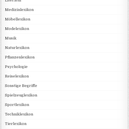
Literatur
Medizinlexikon
Möbellexikon
Modelexikon
Musik
Naturlexikon
Pflanzenlexikon
Psychologie
Reiselexikon
Sonstige Begriffe
Spielzeuglexikon
Sportlexikon
Techniklexikon
Tierlexikon