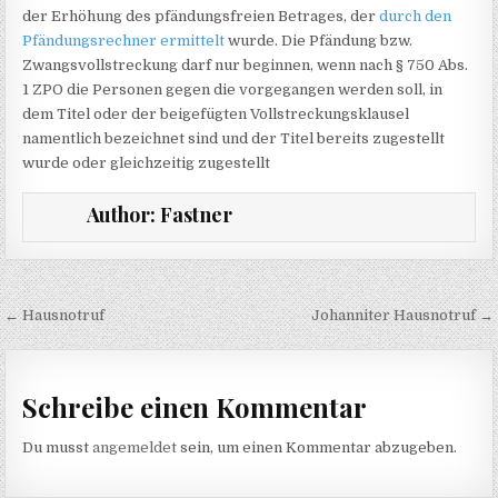
der Erhöhung des pfändungsfreien Betrages, der
durch den
Pfändungsrechner ermittelt
wurde. Die Pfändung bzw.
Zwangsvollstreckung darf nur beginnen, wenn nach § 750 Abs.
1 ZPO die Personen gegen die vorgegangen werden soll, in
dem Titel oder der beigefügten Vollstreckungsklausel
namentlich bezeichnet sind und der Titel bereits zugestellt
wurde oder gleichzeitig zugestellt
Author:
Fastner
Beitragsnavigation
← Hausnotruf
Johanniter Hausnotruf →
Schreibe einen Kommentar
Du musst
angemeldet
sein, um einen Kommentar abzugeben.