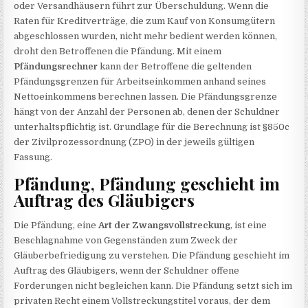
oder Versandhäusern führt zur Überschuldung. Wenn die
Raten für Kreditverträge, die zum Kauf von Konsumgütern
abgeschlossen wurden, nicht mehr bedient werden können,
droht den Betroffenen die Pfändung. Mit einem
Pfändungsrechner
kann der Betroffene die geltenden
Pfändungsgrenzen für Arbeitseinkommen anhand seines
Nettoeinkommens berechnen lassen. Die Pfändungsgrenze
hängt von der Anzahl der Personen ab, denen der Schuldner
unterhaltspflichtig ist. Grundlage für die Berechnung ist §850c
der Zivilprozessordnung (ZPO) in der jeweils gültigen
Fassung.
Pfändung, Pfändung geschieht im
Auftrag des Gläubigers
Die Pfändung, eine
Art der Zwangsvollstreckung
, ist eine
Beschlagnahme von Gegenständen zum Zweck der
Gläuberbefriedigung zu verstehen. Die Pfändung geschieht im
Auftrag des Gläubigers, wenn der Schuldner offene
Forderungen nicht begleichen kann. Die Pfändung setzt sich im
privaten Recht einem Vollstreckungstitel voraus, der dem