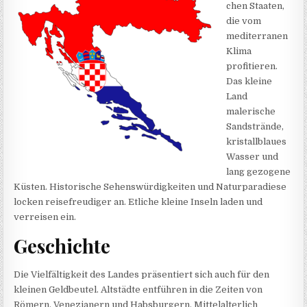
chen Staaten,
die vom
mediterranen
Klima
profitieren.
Das kleine
Land
malerische
Sandstrände,
kristallblaues
Wasser und
lang gezogene
Küsten. Historische Sehenswürdigkeiten und Naturparadiese
locken reisefreudiger an. Etliche kleine Inseln laden und
verreisen ein.
Geschichte
Die Vielfältigkeit des Landes präsentiert sich auch für den
kleinen Geldbeutel. Altstädte entführen in die Zeiten von
Römern, Venezianern und Habsburgern. Mittelalterlich