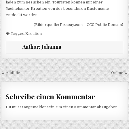
laden zum Besuchen ein. Touristen können mit einer
Yachtcharter Kroatien von der besonderen Küstenseite
entdeckt werden.
(Bilderquelle: Pixabay.com – CC0 Public Domain)
Tagged
Kroatien
Author:
Johanna
Beitragsnavigation
← Alufolie
Online →
Schreibe einen Kommentar
Du musst
angemeldet
sein, um einen Kommentar abzugeben.