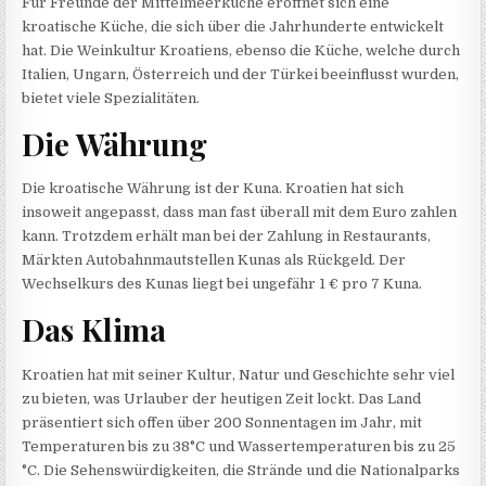
Für Freunde der Mittelmeerküche eröffnet sich eine
kroatische Küche, die sich über die Jahrhunderte entwickelt
hat. Die Weinkultur Kroatiens, ebenso die Küche, welche durch
Italien, Ungarn, Österreich und der Türkei beeinflusst wurden,
bietet viele Spezialitäten.
Die Währung
Die kroatische Währung ist der Kuna. Kroatien hat sich
insoweit angepasst, dass man fast überall mit dem Euro zahlen
kann. Trotzdem erhält man bei der Zahlung in Restaurants,
Märkten Autobahnmautstellen Kunas als Rückgeld. Der
Wechselkurs des Kunas liegt bei ungefähr 1 € pro 7 Kuna.
Das Klima
Kroatien hat mit seiner Kultur, Natur und Geschichte sehr viel
zu bieten, was Urlauber der heutigen Zeit lockt. Das Land
präsentiert sich offen über 200 Sonnentagen im Jahr, mit
Temperaturen bis zu 38°C und Wassertemperaturen bis zu 25
°C. Die Sehenswürdigkeiten, die Strände und die Nationalparks