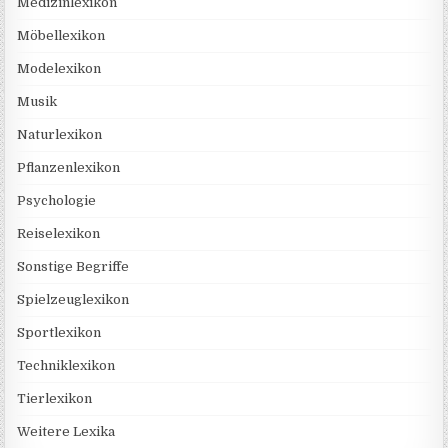
Medizinlexikon
Möbellexikon
Modelexikon
Musik
Naturlexikon
Pflanzenlexikon
Psychologie
Reiselexikon
Sonstige Begriffe
Spielzeuglexikon
Sportlexikon
Techniklexikon
Tierlexikon
Weitere Lexika