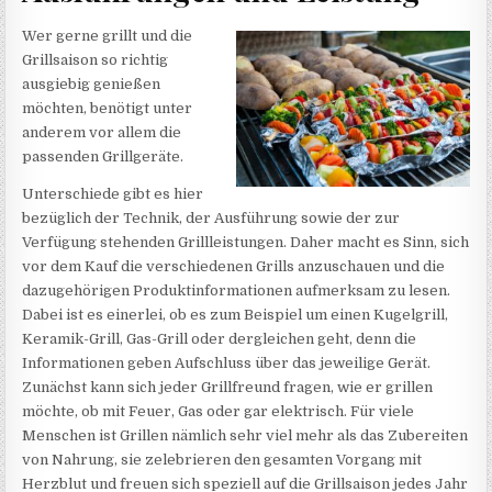
Wer gerne grillt und die
Grillsaison so richtig
ausgiebig genießen
möchten, benötigt unter
anderem vor allem die
passenden Grillgeräte.
Unterschiede gibt es hier
bezüglich der Technik, der Ausführung sowie der zur
Verfügung stehenden Grillleistungen. Daher macht es Sinn, sich
vor dem Kauf die verschiedenen Grills anzuschauen und die
dazugehörigen Produktinformationen aufmerksam zu lesen.
Dabei ist es einerlei, ob es zum Beispiel um einen Kugelgrill,
Keramik-Grill, Gas-Grill oder dergleichen geht, denn die
Informationen geben Aufschluss über das jeweilige Gerät.
Zunächst kann sich jeder Grillfreund fragen, wie er grillen
möchte, ob mit Feuer, Gas oder gar elektrisch. Für viele
Menschen ist Grillen nämlich sehr viel mehr als das Zubereiten
von Nahrung, sie zelebrieren den gesamten Vorgang mit
Herzblut und freuen sich speziell auf die Grillsaison jedes Jahr