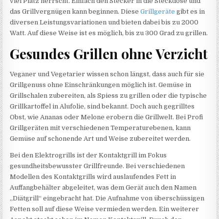
viel Platz herrscht. Einfach den Stecker in die Steckdose und
das Grillvergnügen kann beginnen. Diese
Grillgeräte
gibt es in
diversen Leistungsvariationen und bieten dabei bis zu 2000
Watt. Auf diese Weise ist es möglich, bis zu 300 Grad zu grillen.
Gesundes Grillen ohne Verzicht
Veganer und Vegetarier wissen schon längst, dass auch für sie
Grillgenuss ohne Einschränkungen möglich ist. Gemüse in
Grillschalen zubereiten, als Spiess zu grillen oder die typische
Grillkartoffel in Alufolie, sind bekannt. Doch auch gegrilltes
Obst, wie Ananas oder Melone erobern die Grillwelt. Bei Profi
Grillgeräten mit verschiedenen Temperaturebenen, kann
Gemüse auf schonende Art und Weise zubereitet werden.
Bei den Elektrogrills ist der Kontaktgrill im Fokus
gesundheitsbewusster Grillfreunde. Bei verschiedenen
Modellen des Kontaktgrills wird auslaufendes Fett in
Auffangbehälter abgeleitet, was dem Gerät auch den Namen
„Diätgrill“ eingebracht hat. Die Aufnahme von überschüssigen
Fetten soll auf diese Weise vermieden werden. Ein weiterer