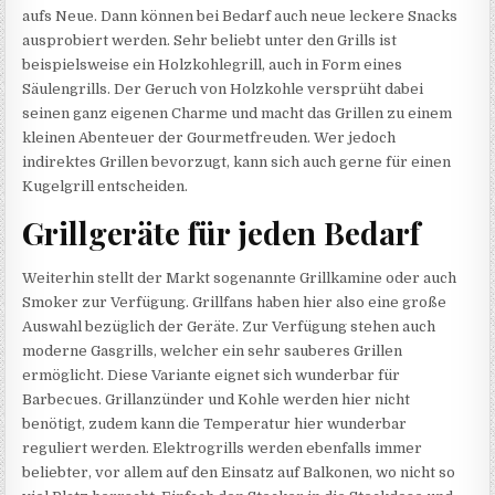
aufs Neue. Dann können bei Bedarf auch neue leckere Snacks
ausprobiert werden. Sehr beliebt unter den Grills ist
beispielsweise ein Holzkohlegrill, auch in Form eines
Säulengrills. Der Geruch von Holzkohle versprüht dabei
seinen ganz eigenen Charme und macht das Grillen zu einem
kleinen Abenteuer der Gourmetfreuden. Wer jedoch
indirektes Grillen bevorzugt, kann sich auch gerne für einen
Kugelgrill entscheiden.
Grillgeräte für jeden Bedarf
Weiterhin stellt der Markt sogenannte Grillkamine oder auch
Smoker zur Verfügung. Grillfans haben hier also eine große
Auswahl bezüglich der Geräte. Zur Verfügung stehen auch
moderne Gasgrills, welcher ein sehr sauberes Grillen
ermöglicht. Diese Variante eignet sich wunderbar für
Barbecues. Grillanzünder und Kohle werden hier nicht
benötigt, zudem kann die Temperatur hier wunderbar
reguliert werden. Elektrogrills werden ebenfalls immer
beliebter, vor allem auf den Einsatz auf Balkonen, wo nicht so