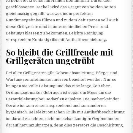
Aspekt steckt schon im Namen Kontaktgrill. Durch den
geschlossenen Deckel, wird das Gargut von beiden Seiten
gleichmäßig gegrillt, was zu einem perfekten
Rundumergebniss führen und zudem Zeit sparen soll.Auch
diese Grillgeräte sind in unterschiedlichen Preis- und
Leistungsklassen zu bekommen. Leichte Reinigung
versprechen Kontaktgrills mit Antihaftbeschichtung.
So bleibt die Grillfreude mit
Grillgeräten ungetrübt
Bei allen Grillgeräten gilt: Gebrauchsanleitung, Pflege- und
Wartungsempfehlungen müssen beachtet werden. Nur so
bringen sie volle Leistung und das eine lange Zeit über.
Ordnungsgemäßer Gebrauch ist sogar ein Muss um die
Garantieleistung bei Bedarf zu erhalten. Die Sauberkeit der
Geräte ist zum einen ansprechend und zum anderen
hygienisch. Bei elektronischen Grills mit Antihaftbeschichtung
ist darauf zu achten, nicht mit scharfkantigen Gegenständen
darauf herumzukratzen, denn dies zerstört die Beschichtung.