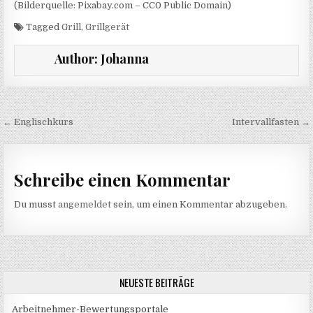
(Bilderquelle: Pixabay.com – CC0 Public Domain)
Tagged
Grill
,
Grillgerät
Author:
Johanna
Beitragsnavigation
← Englischkurs
Intervallfasten →
Schreibe einen Kommentar
Du musst
angemeldet
sein, um einen Kommentar abzugeben.
NEUESTE BEITRÄGE
Arbeitnehmer-Bewertungsportale