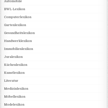
Automobile
BWL-Lexikon
Computerlexikon
Gartenlexikon
Gesundheitslexikon
Handwerklexikon
Immobilienlexikon
Juralexikon
Küchenlexikon
Kunstlexikon
Literatur
Medizinlexikon
Möbellexikon
Modelexikon