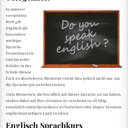
In unserer
vernetzten
Welt gilt
Englisch als
besonders
wichtige
Sprache.
Dementsprech
end hat jeder
Schüler in der
Schule dieses
Fach zu absolvieren. Meistens reicht dies jedoch nicht aus, um
die Sprache gut zu beherrschen.
Viele Menschen, die beruflich mit dieser Sprache zu tun haben,
stoßen dabei auf ihre Grenzen. So erscheint es oft klug,
zusätzlich einen Sprachkurs zu besuchen oder länger in einem
englischsprachigen Land zu leben.
Englisch Sprachkurs