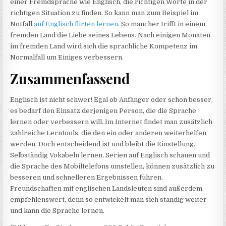
einer Fremdsprache wie Englisch, die richtigen Worte in der
richtigen Situation zu finden. So kann man zum Beispiel im
Notfall
auf Englisch flirten lernen
. So mancher trifft in einem
fremden Land die Liebe seines Lebens. Nach einigen Monaten
im fremden Land wird sich die sprachliche Kompetenz im
Normalfall um Einiges verbessern.
Zusammenfassend
Englisch ist nicht schwer! Egal ob Anfänger oder schon besser,
es bedarf den Einsatz derjenigen Person, die die Sprache
lernen oder verbessern will. Im Internet findet man zusätzlich
zahlreiche Lerntools, die den ein oder anderen weiterhelfen
werden. Doch entscheidend ist und bleibt die Einstellung.
Selbständig Vokabeln lernen, Serien auf Englisch schauen und
die Sprache des Mobiltelefons umstellen, können zusätzlich zu
besseren und schnelleren Ergebnissen führen.
Freundschaften mit englischen Landsleuten sind außerdem
empfehlenswert, denn so entwickelt man sich ständig weiter
und kann die Sprache lernen.