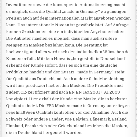
Investitionen sowie die konsequente Automatisierung macht
es möglich, dass die Qualität „made in Germany“ zu günstigen
Preisen auch auf dem internationalen Markt angeboten werden
kann. DAs internationale Niveau ist gewährleistet. Auf Anfrage
können Großkunden eine ein individuelles Angebot erhalten.
Die Anbieter machen es möglich, dass man auch größere
Mengen an Masken beziehen kann. Die Beratung ist
hochwertig und alles wird nach den individuellen Wünschen de
Kunden erfüllt. Mit dem Hinweis „hergestellt in Deutschland“
erkennt der Kunde sofort, dass es sich um eine deutsche
Próduktion handelt und der Zusatz „made in Germany“ steht
für Qualität aus Deutschland. Auch andere Schutzbekleidung
wird hier produziert neben den Masken. Die Produkte sind
zudem CE-zertifiziert und nach EN EN 149:2001 + A1:2009
konzipiert. Hier erhält der Kunde eine Maske, die in höchster
Qualität schützt. Die FF2 Masken made in Germany unterliegen
regelmäß9gen Qualitätskontrollen vor der Abnahme. Auch die
Schweiz oder andere Länder, wie Belgien, Dänemark, Estland,
Finnland, Frankreich oder Griechenland beziehen die Masken,
die in Deutschland hergestellt wurden.