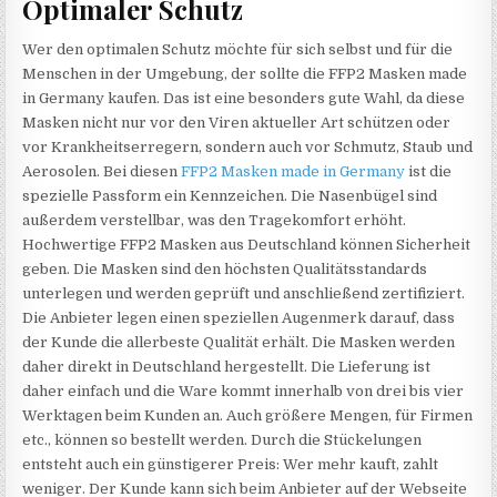
Optimaler Schutz
Wer den optimalen Schutz möchte für sich selbst und für die
Menschen in der Umgebung, der sollte die FFP2 Masken made
in Germany kaufen. Das ist eine besonders gute Wahl, da diese
Masken nicht nur vor den Viren aktueller Art schützen oder
vor Krankheitserregern, sondern auch vor Schmutz, Staub und
Aerosolen. Bei diesen
FFP2 Masken made in Germany
ist die
spezielle Passform ein Kennzeichen. Die Nasenbügel sind
außerdem verstellbar, was den Tragekomfort erhöht.
Hochwertige FFP2 Masken aus Deutschland können Sicherheit
geben. Die Masken sind den höchsten Qualitätsstandards
unterlegen und werden geprüft und anschließend zertifiziert.
Die Anbieter legen einen speziellen Augenmerk darauf, dass
der Kunde die allerbeste Qualität erhält. Die Masken werden
daher direkt in Deutschland hergestellt. Die Lieferung ist
daher einfach und die Ware kommt innerhalb von drei bis vier
Werktagen beim Kunden an. Auch größere Mengen, für Firmen
etc., können so bestellt werden. Durch die Stückelungen
entsteht auch ein günstigerer Preis: Wer mehr kauft, zahlt
weniger. Der Kunde kann sich beim Anbieter auf der Webseite