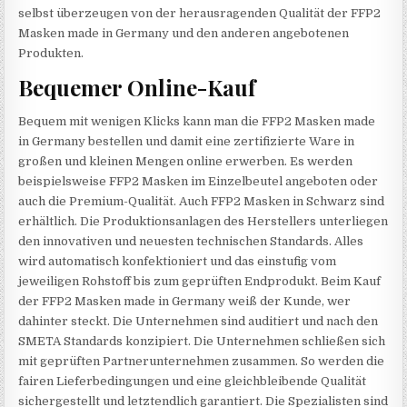
selbst überzeugen von der herausragenden Qualität der FFP2
Masken made in Germany und den anderen angebotenen
Produkten.
Bequemer Online-Kauf
Bequem mit wenigen Klicks kann man die FFP2 Masken made
in Germany bestellen und damit eine zertifizierte Ware in
großen und kleinen Mengen online erwerben. Es werden
beispielsweise FFP2 Masken im Einzelbeutel angeboten oder
auch die Premium-Qualität. Auch FFP2 Masken in Schwarz sind
erhältlich. Die Produktionsanlagen des Herstellers unterliegen
den innovativen und neuesten technischen Standards. Alles
wird automatisch konfektioniert und das einstufig vom
jeweiligen Rohstoff bis zum geprüften Endprodukt. Beim Kauf
der FFP2 Masken made in Germany weiß der Kunde, wer
dahinter steckt. Die Unternehmen sind auditiert und nach den
SMETA Standards konzipiert. Die Unternehmen schließen sich
mit geprüften Partnerunternehmen zusammen. So werden die
fairen Lieferbedingungen und eine gleichbleibende Qualität
sichergestellt und letztendlich garantiert. Die Spezialisten sind