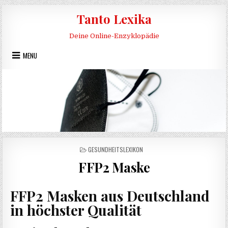
Skip to content
Tanto Lexika
Deine Online-Enzyklopädie
MENU
POSTED IN
GESUNDHEITSLEXIKON
FFP2 Maske
FFP2 Masken aus Deutschland
in höchster Qualität