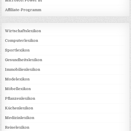
Microsoft Power BI
Affiliate-Programm
Wirtschaftslexikon
Computerlexikon
Sportlexikon
Gesundheitslexikon
Immobilienlexikon
Modelexikon
Möbellexikon
Pflanzenlexikon
Küchenlexikon
Medizinlexikon
Reiselexikon