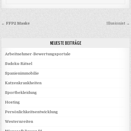
Beitragsnavigation
←
FFP2 Maske
Illusionist →
NEUESTE BEITRÄGE
Arbeitnehmer-Bewertungsportale
Sudoku-Rätsel
Spanienimmobilie
Katzenkrankheiten
Sportbekleidung
Hosting
Persönlichkeitsentwicklung
Westernreiten