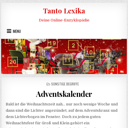
Skip to content
Tanto Lexika
Deine Online-Enzyklopädie
MENU
POSTED IN
SONSTIGE BEGRIFFE
Adventskalender
Bald ist die Weihnachtszeit nah… nur noch wenige Woche und
dann sind die Lichter angezündet, auf dem Adventskranz und
dem Lichterbogen im Fenster. Doch zu jedem guten
Weihnachtsfest für Groß und Klein gehört ein