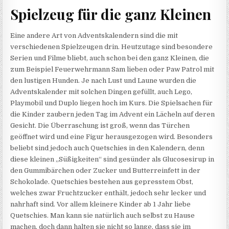
Spielzeug für die ganz Kleinen
Eine andere Art von Adventskalendern sind die mit
verschiedenen Spielzeugen drin. Heutzutage sind besondere
Serien und Filme bliebt, auch schon bei den ganz Kleinen, die
zum Beispiel Feuerwehrmann Sam lieben oder Paw Patrol mit
den lustigen Hunden. Je nach Lust und Laune wurden die
Adventskalender mit solchen Dingen gefüllt, auch Lego,
Playmobil und Duplo liegen hoch im Kurs. Die Spielsachen für
die Kinder zaubern jeden Tag im Advent ein Lächeln auf deren
Gesicht. Die Überraschung ist groß, wenn das Türchen
geöffnet wird und eine Figur herausgezogen wird. Besonders
beliebt sind jedoch auch Quetschies in den Kalendern, denn
diese kleinen „Süßigkeiten“ sind gesünder als Glucosesirup in
den Gummibärchen oder Zucker und Butterreinfett in der
Schokolade. Quetschies bestehen aus gepresstem Obst,
welches zwar Fruchtzucker enthält, jedoch sehr lecker und
nahrhaft sind. Vor allem kleinere Kinder ab 1 Jahr liebe
Quetschies. Man kann sie natürlich auch selbst zu Hause
machen, doch dann halten sie nicht so lange, dass sie im