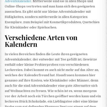
Adventskalender
. Mittlerweile sind sie in allen Shops und
Online-Shops vertreten und man kann sich den geeigneten
aussuchen. Es gibt nicht nur kleine Adventskalender mit
Süßigkeiten, sondern mittlerweile in allen Kategorien
Exemplare, zum Beispiel mit Kosmetikprodukten, Quetschies
für Kleinkinder oder Spielsachen.
Verschiedene Arten von
Kalendern
In vielen Bereichen finden die Leute ihren geeigneten
Adventskalender, der entweder mit Tee gefüllt ist, Gewürze
enthält oder kleine Probierproben von verschiedenen
Leckereien. Dabei kommt es auch nicht mehr auf das Alter an,
welches der Kalenderfreund hat. Hausfrauen kommen hier
genauso auf ihre Kosten, wie Kleinkinder oder Männer, denn
auch für die sind Adventskalender eine gute Alternative sich
auf Weihnachten zu freuen. Wie schön ist es, wenn morgens
vor der Arbeit noch ein Türchen geöffnet werden kann und ein
leckeres Stück Schokolade, ein Lieblingstee oder eine kleine
Probe vom gut duftenden Shampoo liegt vor einem auf dem