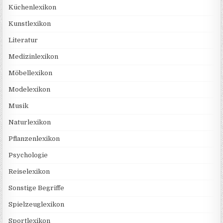
Küchenlexikon
Kunstlexikon
Literatur
Medizinlexikon
Möbellexikon
Modelexikon
Musik
Naturlexikon
Pflanzenlexikon
Psychologie
Reiselexikon
Sonstige Begriffe
Spielzeuglexikon
Sportlexikon