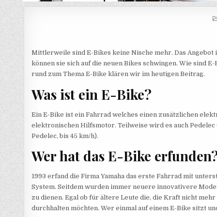
Mittlerweile sind E-Bikes keine Nische mehr. Das Angebot
können sie sich auf die neuen Bikes schwingen. Wie sind E
rund zum Thema E-Bike klären wir im heutigen Beitrag.
Was ist ein E-Bike?
Ein E-Bike ist ein Fahrrad welches einen zusätzlichen elekt
elektronischen Hilfsmotor. Teilweise wird es auch Pedelec (
Pedelec, bis 45 km/h).
Wer hat das E-Bike erfunden
1993 erfand die Firma Yamaha das erste Fahrrad mit unter
System. Seitdem wurden immer neuere innovativere Modelle
zu dienen. Egal ob für ältere Leute die, die Kraft nicht me
durchhalten möchten. Wer einmal auf einem E-Bike sitzt u