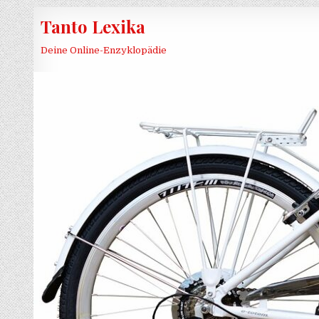
Skip to content
Tanto Lexika
Deine Online-Enzyklopädie