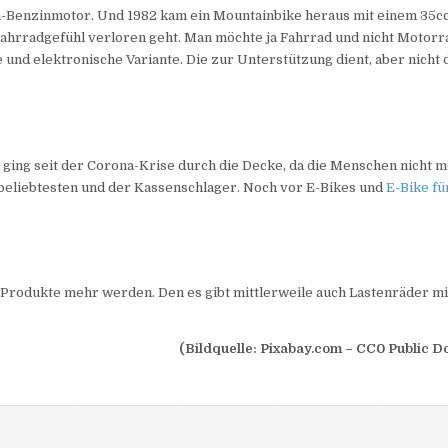
m-Benzinmotor. Und 1982 kam ein Mountainbike heraus mit einem 35c
Fahrradgefühl verloren geht. Man möchte ja Fahrrad und nicht Motorr
e und elektronische Variante. Die zur Unterstützung dient, aber nicht 
ging seit der Corona-Krise durch die Decke, da die Menschen nicht 
m beliebtesten und der Kassenschlager. Noch vor E-Bikes und
E-Bike fü
 Produkte mehr werden. Den es gibt mittlerweile auch Lastenräder mi
(Bildquelle: Pixabay.com – CC0 Public D