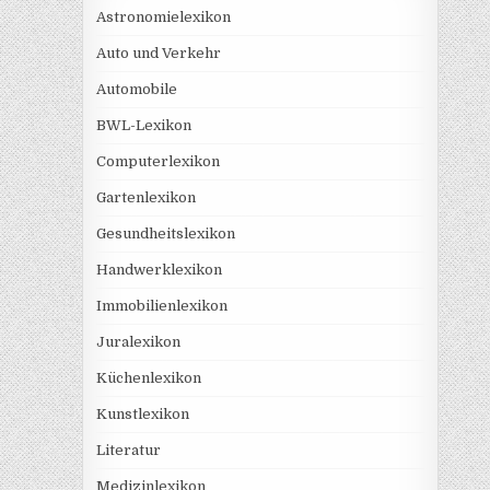
Astronomielexikon
Auto und Verkehr
Automobile
BWL-Lexikon
Computerlexikon
Gartenlexikon
Gesundheitslexikon
Handwerklexikon
Immobilienlexikon
Juralexikon
Küchenlexikon
Kunstlexikon
Literatur
Medizinlexikon