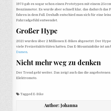
1973 gab es sogar schon einen Prototypen mit einem 25cc
Benzinmotor. Es wurde aber schnell klar, das dadurch das 
fahren in dem Fall. Deshalb entschied man sich für eine leis
Fahrradgefühl entwendet.
Großer Hype
2021 wurden über 2 Millionen E-Bikes abgesetzt. Der Hype 
viele Freizeitaktivitäten hatten. Das E-Mountainbike ist a
Damen
.
Nicht mehr weg zu denken
Der Trend geht weiter. Das zeigt auch das die angebotenen
Elektromoto.
Tagged
E-Bike
Author:
Johanna