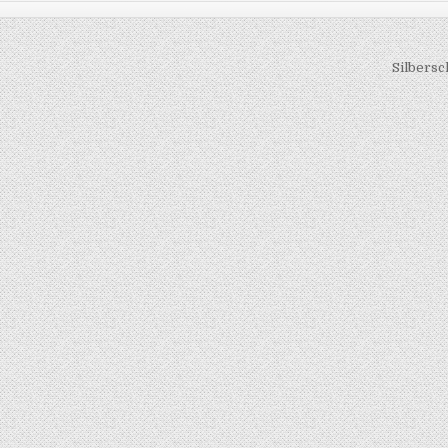
Silbers