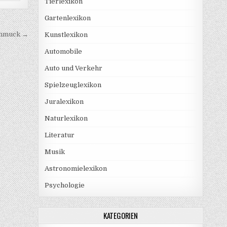
Tierlexikon
Gartenlexikon
chmuck →
Kunstlexikon
Automobile
Auto und Verkehr
Spielzeuglexikon
Juralexikon
Naturlexikon
Literatur
Musik
Astronomielexikon
Psychologie
KATEGORIEN