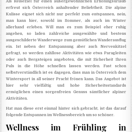
Als Reiseziel für einen außergewöhnlichen Erholungsurlaub
erfreut sich Österreich anhaltender Beliebtheit. Die alpine
Kulisse eignet sich nicht nur perfekt zum entspannen, nein,
man kann hier, sowohl im Sommer, als auch im Winter
allerhand erleben. Will man es zum Beispiel eher ruhig
angehen, so laden zahlreiche ausgewählte und bestens
ausgeschilderte Wanderwege zum gemütlichen Wanderausflug
ein. Ist neben der Entspannung aber auch Nervenkitzel
gefragt, so werden zahllose Aktivitäten wie etwa Paragleiten
oder auch Bergsteigen angeboten, die mit Sicherheit Ihren
Puls in die Höhe schnellen lassen werden. Fast schon
selbstverständlich ist es dagegen, dass man in Österreich dem
Wintersport in all seiner Pracht frönen kann. Das Angebot ist
hier sehr vielfältig und hohe Sicherheitsstandards
ermöglichen einen sorgenfreien Genuss sämtlicher alpiner
Aktivitäten.
Hat man diese erst einmal hinter sich gebracht, ist das darauf
folgende Entspannen im Wellnessbereich um so schöner.
Wellness im Frühling in