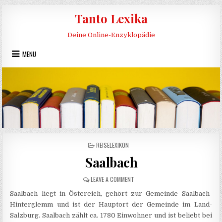
Skip to content
Tanto Lexika
Deine Online-Enzyklopädie
MENU
POSTED IN
REISELEXIKON
Saalbach
ON SAALBACH
LEAVE A COMMENT
Saalbach liegt in Östereich, gehört zur Gemeinde Saalbach-
Hinterglemm und ist der Hauptort der Gemeinde im Land-
Salzburg. Saalbach zählt ca. 1780 Einwohner und ist beliebt bei