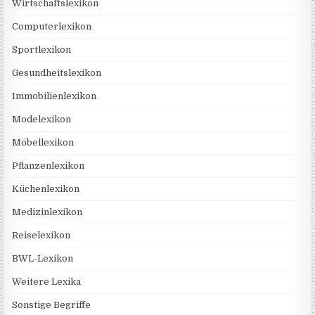
Wirtschaftslexikon
Computerlexikon
Sportlexikon
Gesundheitslexikon
Immobilienlexikon
Modelexikon
Möbellexikon
Pflanzenlexikon
Küchenlexikon
Medizinlexikon
Reiselexikon
BWL-Lexikon
Weitere Lexika
Sonstige Begriffe