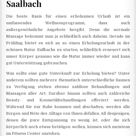
Saalbach
Die beste Basis für einen erholsamen Urlaub ist ein
umfassendes Wellnessprogramm, dass auch
außergewöhnliche Angebote hergibt. Denn die normale
Massage bekommt man ja schließlich auch daheim. Gerade im
Frühling bietet es sich an so einen Erholungsurlaub in der
schönen Natur Sallbachs zu starten, schließlich erneuert sich
unser Körper genauso wie die Natur immer wieder und kann
gut Unterstützung gebrauchen.
Was sollte eine gute Unterkunft zur Erholung bieten? Unter
anderem sollten mehrere thematisch unterschiedliche Saunen
zu Verfügung stehen ebenso zahllose Behandlungen und
Massagen aller Art. Darüber hinaus sollten auch zahlreiche
Beauty- und Kosmetikbehandlungen offeriert werden.
Während Sie zur Ruhe kommen und abschalten, werden alle
Sorgen und Nöte des Alltags von Ihnen abfallen. All denjenigen,
denen die pure Entspannung zu wenig ist, oder die sich
körperlich noch etwas betätigen wollen, können sich meistens
im Fitness Center austoben.