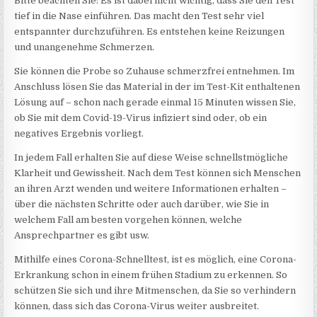
Bitte beachten Sie: Es ist dabei nicht wichtig, dass Sie den Test
tief in die Nase einführen. Das macht den Test sehr viel
entspannter durchzuführen. Es entstehen keine Reizungen
und unangenehme Schmerzen.
Sie können die Probe so Zuhause schmerzfrei entnehmen. Im
Anschluss lösen Sie das Material in der im Test-Kit enthaltenen
Lösung auf – schon nach gerade einmal 15 Minuten wissen Sie,
ob Sie mit dem Covid-19-Virus infiziert sind oder, ob ein
negatives Ergebnis vorliegt.
In jedem Fall erhalten Sie auf diese Weise schnellstmögliche
Klarheit und Gewissheit. Nach dem Test können sich Menschen
an ihren Arzt wenden und weitere Informationen erhalten –
über die nächsten Schritte oder auch darüber, wie Sie in
welchem Fall am besten vorgehen können, welche
Ansprechpartner es gibt usw.
Mithilfe eines Corona-Schnelltest, ist es möglich, eine Corona-
Erkrankung schon in einem frühen Stadium zu erkennen. So
schützen Sie sich und ihre Mitmenschen, da Sie so verhindern
können, dass sich das Corona-Virus weiter ausbreitet.