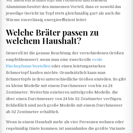
Vor allem ein Schmortopf aus robustem und stabilem
Aluminium besitzt den immensen Vorteil, dass er sowohl das
jeweilige Gericht im Topf stets gleichmäßig gart als auch die
Wärme zuverlässig energieeffizient leitet.
Welche Bräter passen zu
welchem Haushalt?
Generell ist die genaue Beachtung der verschiedenen Größen
empfehlenswert, wenn man eine zweckvolle
ovale
Fischepfanne bestellen
oder einen leistungsstarken
Schmortopf kaufen möchte. Grundsätzlich kann man
Schmortöpfe in drei unterschiedliche Größen einteilen. So gibt
es kleine Modelle mit einem Durchmesser von bis zu 24
Zentimeter. Weiterhin existieren mittelgroße Modelle, die
über einen Durchmesser von 24 bis 32 Zentimeter verfügen.
Schließlich sind noch große Modelle mit einem Durchmesser
ab 32 Zentimeter erhältlich.
Wenn in einem Haushalt mehr als vier Personen wohnen oder
regelmäßig Gäste kommen, ist ausnahmlos die größte Variante