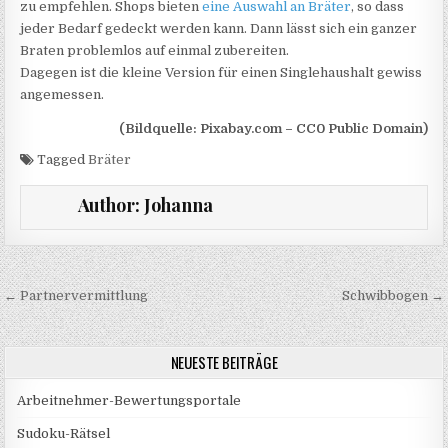
zu empfehlen. Shops bieten
eine Auswahl an Bräter
, so dass
jeder Bedarf gedeckt werden kann. Dann lässt sich ein ganzer
Braten problemlos auf einmal zubereiten.
Dagegen ist die kleine Version für einen Singlehaushalt gewiss
angemessen.
(Bildquelle: Pixabay.com – CC0 Public Domain)
Tagged
Bräter
Author:
Johanna
Beitragsnavigation
← Partnervermittlung
Schwibbogen →
NEUESTE BEITRÄGE
Arbeitnehmer-Bewertungsportale
Sudoku-Rätsel