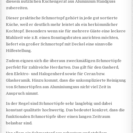
diesem nützlichen Küchengerät aus Aluminium Handguss
zubereiten.
Dieser praktische Schmortopf gehört in jede gut sortierte
Küche, weil er deutlich mehr leistet als ein herkömmlicher
Kochtopf. Besonders wenn sie für mehrere Gäste eine leckere
Mahlzeit wie z.B. einen Sonntagsbraten anrichten möchten,
liefert ein großer Schmortopf mit Deckel eine sinnvolle
Hilfestellung.
Zudem eignen sich die überaus zweckmäßigen Schmortöpfe
perfekt für zahlreiche Herdarten. Das gilt für den Gasherd,
den Elektro- und Halogenherd sowie für Ceran bzw.
Glaskeramik. Hinzu kommt, dass die unkomplizierte Reinigung
von Schmortöpfen aus Aluminiumguss nicht viel Zeit in
Anspruch nimmt.
In der Regel sind Schmortöpfe sehr langlebig und dabei
konstant qualitativ hochwertig. Das bedeutet konkret, dass die
funktionalen Schmortöpfe über einen langen Zeitraum
belasbar sind.