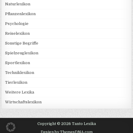
Naturlexikon
Pflanzenlexikon
Psychologie
Reiselexikon
Sonstige Begriffe
Spielzeuglexikon
Sportlexikon
Techniklexikon
Tierlexikon
Weitere Lexika
Wirtschaftslexikon
Copyright © 2026 Tanto Lexika
Design by ThemesDNA.com