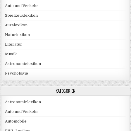
Auto und Verkehr
Spielzeuglexikon
Juralexikon
Naturlexikon
Literatur
Musik
Astronomielexikon
Psychologie
KATEGORIEN
Astronomielexikon
Auto und Verkehr
Automobile
BWL-Lexikon