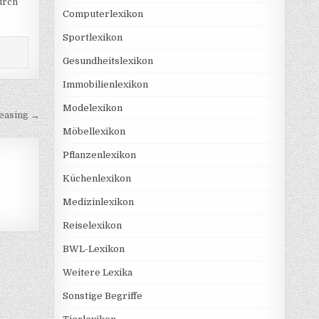
urch
Computerlexikon
Sportlexikon
Gesundheitslexikon
Immobilienlexikon
Modelexikon
easing →
Möbellexikon
Pflanzenlexikon
Küchenlexikon
Medizinlexikon
Reiselexikon
BWL-Lexikon
Weitere Lexika
Sonstige Begriffe