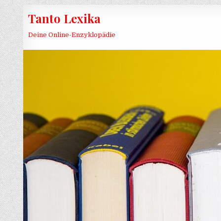
Skip to content
Tanto Lexika
Deine Online-Enzyklopädie