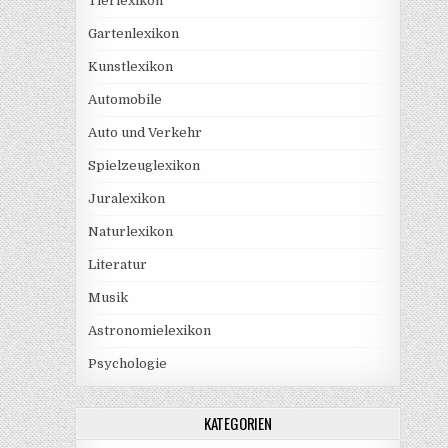
Tierlexikon
Gartenlexikon
Kunstlexikon
Automobile
Auto und Verkehr
Spielzeuglexikon
Juralexikon
Naturlexikon
Literatur
Musik
Astronomielexikon
Psychologie
KATEGORIEN