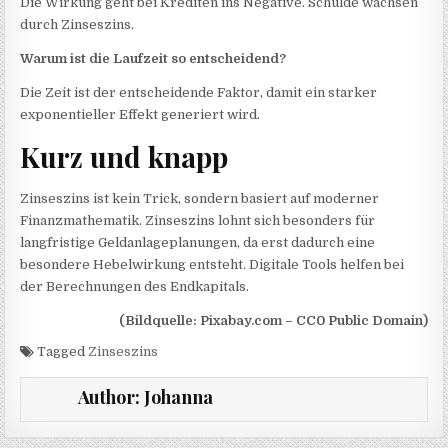
Die Wirkung geht bei Krediten ins Negative. Schulde wachsen
durch Zinseszins.
Warum ist die Laufzeit so entscheidend?
Die Zeit ist der entscheidende Faktor, damit ein starker
exponentieller Effekt generiert wird.
Kurz und knapp
Zinseszins ist kein Trick, sondern basiert auf moderner
Finanzmathematik. Zinseszins lohnt sich besonders für
langfristige Geldanlageplanungen, da erst dadurch eine
besondere Hebelwirkung entsteht. Digitale Tools helfen bei
der Berechnungen des Endkapitals.
(Bildquelle: Pixabay.com – CC0 Public Domain)
Tagged
Zinseszins
Author:
Johanna