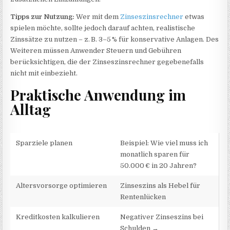
Tipps zur Nutzung:
Wer mit dem
Zinseszinsrechner
etwas
spielen möchte, sollte jedoch darauf achten, realistische
Zinssätze zu nutzen – z. B. 3–5 % für konservative Anlagen. Des
Weiteren müssen Anwender Steuern und Gebühren
berücksichtigen, die der Zinseszinsrechner gegebenefalls
nicht mit einbezieht.
Praktische Anwendung im
Alltag
Sparziele planen
Beispiel: Wie viel muss ich
monatlich sparen für
50.000 € in 20 Jahren?
Altersvorsorge optimieren
Zinseszins als Hebel für
Rentenlücken
Kreditkosten kalkulieren
Negativer Zinseszins bei
Schulden →