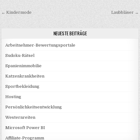
Beitragsnavigation
← Kindermode
Laubbläser →
NEUESTE BEITRÄGE
Arbeitnehmer-Bewertungsportale
Sudoku-Rätsel
Spanienimmobilie
Katzenkrankheiten
Sportbekleidung
Hosting
Persönlichkeitsentwicklung
Westernreiten
Microsoft Power BI
Affiliate-Programm