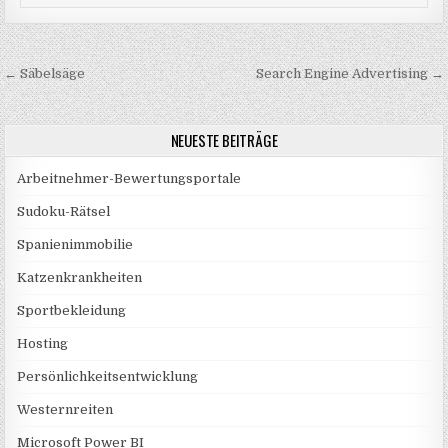
Beitragsnavigation
← Säbelsäge
Search Engine Advertising →
NEUESTE BEITRÄGE
Arbeitnehmer-Bewertungsportale
Sudoku-Rätsel
Spanienimmobilie
Katzenkrankheiten
Sportbekleidung
Hosting
Persönlichkeitsentwicklung
Westernreiten
Microsoft Power BI