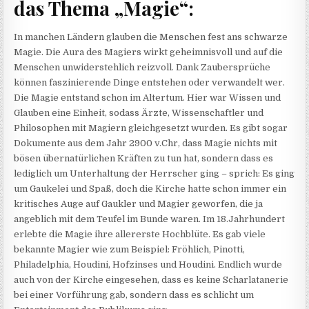
das Thema „Magie“:
In manchen Ländern glauben die Menschen fest ans schwarze
Magie. Die Aura des Magiers wirkt geheimnisvoll und auf die
Menschen unwiderstehlich reizvoll. Dank Zaubersprüche
können faszinierende Dinge entstehen oder verwandelt wer.
Die Magie entstand schon im Altertum. Hier war Wissen und
Glauben eine Einheit, sodass Ärzte, Wissenschaftler und
Philosophen mit Magiern gleichgesetzt wurden. Es gibt sogar
Dokumente aus dem Jahr 2900 v.Chr, dass Magie nichts mit
bösen übernatürlichen Kräften zu tun hat, sondern dass es
lediglich um Unterhaltung der Herrscher ging – sprich: Es ging
um Gaukelei und Spaß, doch die Kirche hatte schon immer ein
kritisches Auge auf Gaukler und Magier geworfen, die ja
angeblich mit dem Teufel im Bunde waren. Im 18.Jahrhundert
erlebte die Magie ihre allererste Hochblüte. Es gab viele
bekannte Magier wie zum Beispiel: Fröhlich, Pinotti,
Philadelphia, Houdini, Hofzinses und Houdini. Endlich wurde
auch von der Kirche eingesehen, dass es keine Scharlatanerie
bei einer Vorführung gab, sondern dass es schlicht um