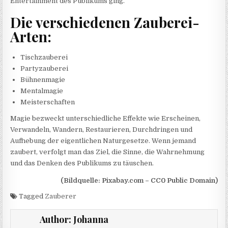
Entertainment des Publikums ging.
Die verschiedenen Zauberei-
Arten:
Tischzauberei
Partyzauberei
Bühnenmagie
Mentalmagie
Meisterschaften
Magie bezweckt unterschiedliche Effekte wie Erscheinen,
Verwandeln, Wandern, Restaurieren, Durchdringen und
Aufhebung der eigentlichen Naturgesetze. Wenn jemand
zaubert, verfolgt man das Ziel, die Sinne, die Wahrnehmung
und das Denken des Publikums zu täuschen.
(Bildquelle: Pixabay.com – CC0 Public Domain)
Tagged
Zauberer
Author:
Johanna