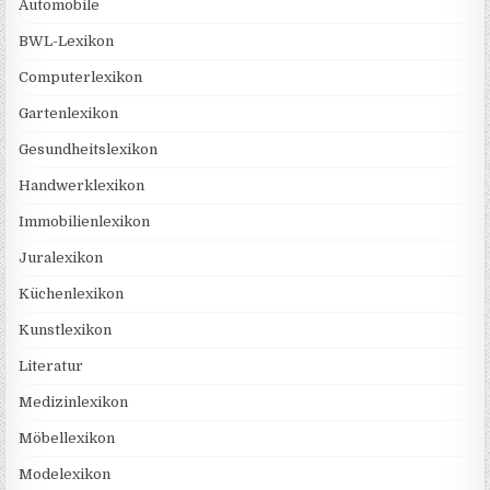
Automobile
BWL-Lexikon
Computerlexikon
Gartenlexikon
Gesundheitslexikon
Handwerklexikon
Immobilienlexikon
Juralexikon
Küchenlexikon
Kunstlexikon
Literatur
Medizinlexikon
Möbellexikon
Modelexikon