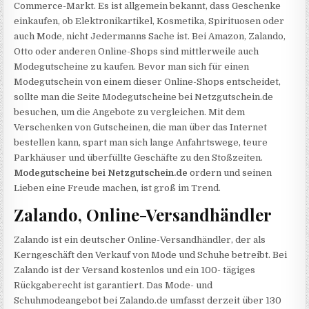
Commerce-Markt. Es ist allgemein bekannt, dass Geschenke
einkaufen, ob Elektronikartikel, Kosmetika, Spirituosen oder
auch Mode, nicht Jedermanns Sache ist. Bei Amazon, Zalando,
Otto oder anderen Online-Shops sind mittlerweile auch
Modegutscheine zu kaufen. Bevor man sich für einen
Modegutschein von einem dieser Online-Shops entscheidet,
sollte man die Seite Modegutscheine bei Netzgutschein.de
besuchen, um die Angebote zu vergleichen. Mit dem
Verschenken von Gutscheinen, die man über das Internet
bestellen kann, spart man sich lange Anfahrtswege, teure
Parkhäuser und überfüllte Geschäfte zu den Stoßzeiten.
Modegutscheine bei Netzgutschein.de
ordern und seinen
Lieben eine Freude machen, ist groß im Trend.
Zalando, Online-Versandhändler
Zalando ist ein deutscher Online-Versandhändler, der als
Kerngeschäft den Verkauf von Mode und Schuhe betreibt. Bei
Zalando ist der Versand kostenlos und ein 100- tägiges
Rückgaberecht ist garantiert. Das Mode- und
Schuhmodeangebot bei Zalando.de umfasst derzeit über 130