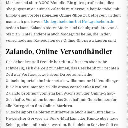
Marken und über 3.000 Modelle. Ein gutes professionelles
Shop-System erlaubt es Zalando mittlerweile komfortabel mit
Erfolg einen
professionellen Online-Shop
zu betreiben, in dem
man auch preiswert
Modegutscheine bei Netzgutschein.de
ordern kann. Zalando bietet Mode- und Schuhprodukte von A
bis Z an. Unter anderem auch Modegutscheine, die in den
verschiedenen Kategorien der Online-Shops zu kaufen sind.
Zalando, Online-Versandhändler
Das Schenken soll Freude bereiten. Oft ist es aber sehr
schwierig, sich die Zeit zu nehmen, das Geschenk zur rechten
Zeit zur Verfügung zu haben. Da bieten sich die
Gutscheinportale im Internet als willkommene Hilfestellungen
für die Konsumenten an, die etwas verschenken wollen.
Zalando profitiert vom starken Wachstum der Online-Shop-
Geschäfte. Vor allem boomt das Geschäft mit Gutscheinen für
alle
Kategorien des Online-Marktes
.
Gutscheinportale bieten mittlerweile auch einen Gutschein-
Newsletter-Service an. Per e-Mail kann der Kunde über neue
Schnäppchen informiert werden. Bei solchem Service fällt es