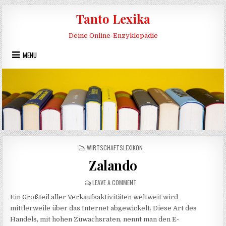
Skip to content
Tanto Lexika
Deine Online-Enzyklopädie
MENU
POSTED IN
WIRTSCHAFTSLEXIKON
Zalando
ON ZALANDO
LEAVE A COMMENT
Ein Großteil aller Verkaufsaktivitäten weltweit wird
mittlerweile über das Internet abgewickelt. Diese Art des
Handels, mit hohen Zuwachsraten, nennt man den E-