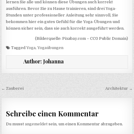
lernen Sie alle und können diese Übungen auch korrekt
ausführen. Bevor Sie zu Hause trainieren, sind drei Yoga-
Stunden unter professioneller Anleitung sehr sinnvoll, Sie
bekommen hier ein gutes Gefühl für die Yoga-Übungen und
können sicher sein, dass sie auch korrekt ausgeführt werden.
(Bilderquelle: Pixabay.com – CC0 Public Domain)
Tagged
Yoga
,
Yogaübungen
Author:
Johanna
Beitragsnavigation
← Zauberei
Architektur →
Schreibe einen Kommentar
Du musst
angemeldet
sein, um einen Kommentar abzugeben.