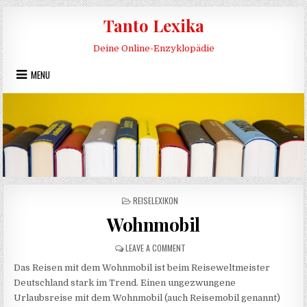
Skip to content
Tanto Lexika
Deine Online-Enzyklopädie
MENU
POSTED IN
REISELEXIKON
Wohnmobil
ON WOHNMOBIL
LEAVE A COMMENT
Das Reisen mit dem Wohnmobil ist beim Reiseweltmeister
Deutschland stark im Trend. Einen ungezwungene
Urlaubsreise mit dem Wohnmobil (auch Reisemobil genannt)