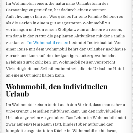
Im Wohnmobil reisen, die naturnahe Urlaubsform des
Caravaning zu genießen, hat dadurch einen enormen
Aufschwung erfahren. Was gibt es für eine Familie Schöneres
als die Ferien in einem gut ausgestatten Wohnmobil zu
verbringen und von einem Stellplatz zum anderen zu reisen,
um dann in der Natur die geplanten Aktivitäten mit der Familie
zu starten.
Im Wohnmobil reisen
bedeutet Individualität. Von
einer Reise mit dem Wohnmobil kehrt der Urlauber nachhause
zurück und kann auf ein einzigartiges, außergewöhnliches
Erlebnis zurückblicken. Im Wohnmobil reisen verspricht
Vielseitigkeit und Selbstbestimmtheit, die ein Urlaub im Hotel
an einem Ort nicht halten kann.
Wohnmobil, den individuellen
Urlaub
Im Wohnmobil reisen bietet auch den Vorteil, dass man nahezu
unbegrenzt Utensilien mitführen kann, um den individuellen
Urlaub angenehm zu gestalten. Das Leben im Wohnmobil findet
zwar auf engstem Raum statt, hindert aber aufgrund der
komplett ausgestatteten Küche im Wohnmobil nicht daran,