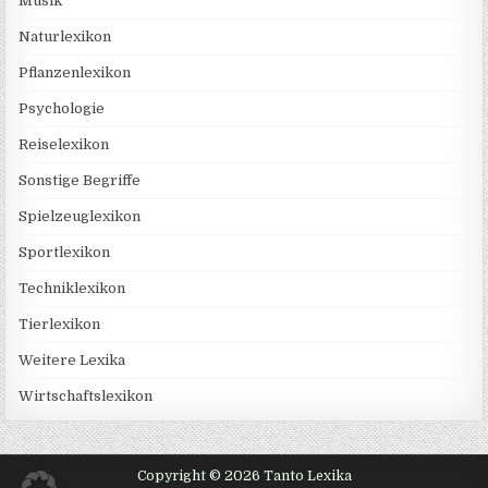
Musik
Naturlexikon
Pflanzenlexikon
Psychologie
Reiselexikon
Sonstige Begriffe
Spielzeuglexikon
Sportlexikon
Techniklexikon
Tierlexikon
Weitere Lexika
Wirtschaftslexikon
Copyright © 2026 Tanto Lexika