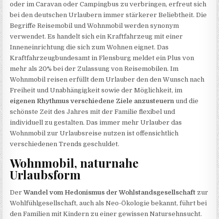
oder im Caravan oder Campingbus zu verbringen, erfreut sich
bei den deutschen Urlaubern immer stärkerer Beliebtheit. Die
Begriffe Reisemobil und Wohnmobil werden synonym
verwendet. Es handelt sich ein Kraftfahrzeug mit einer
Inneneinrichtung die sich zum Wohnen eignet. Das
Kraftfahrzeugbundesamt in Flensburg meldet ein Plus von
mehr als 20% bei der Zulassung von Reisemobilen. Im
Wohnmobil reisen erfüllt dem Urlauber den den Wunsch nach
Freiheit und Unabhängigkeit sowie der Möglichkeit, im
eigenen Rhythmus verschiedene Ziele anzusteuern
und die
schönste Zeit des Jahres mit der Familie flexibel und
individuell zu gestalten. Das immer mehr Urlauber das
Wohnmobil zur Urlaubsreise nutzen ist offensichtlich
verschiedenen Trends geschuldet.
Wohnmobil, naturnahe
Urlaubsform
Der
Wandel vom Hedonismus der Wohlstandsgesellschaft
zur
Wohlfühlgesellschaft, auch als Neo-Ökologie bekannt, führt bei
den Familien mit Kindern zu einer gewissen Natursehnsucht.