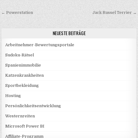
Beitragsnavigation
← Powerstation
Jack Russel Terrier →
NEUESTE BEITRÄGE
Arbeitnehmer-Bewertungsportale
Sudoku-Rätsel
Spanienimmobilie
Katzenkrankheiten
Sportbekleidung
Hosting
Persönlichkeitsentwicklung
Westernreiten
Microsoft Power BI
Affiliate-Programm