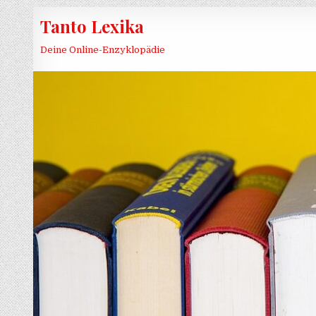
Skip to content
Tanto Lexika
Deine Online-Enzyklopädie