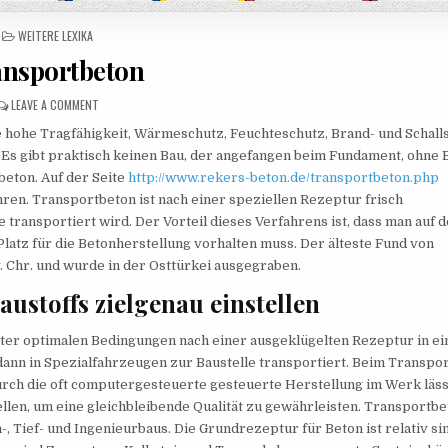
POSTED IN
WEITERE LEXIKA
nsportbeton
ON TRANSPORTBETON
LEAVE A COMMENT
ie hohe Tragfähigkeit, Wärmeschutz, Feuchteschutz, Brand- und Schall
. Es gibt praktisch keinen Bau, der angefangen beim Fundament, ohne 
beton. Auf der Seite
http://www.rekers-beton.de/transportbeton.php
ren. Transportbeton ist nach einer speziellen Rezeptur frisch
transportiert wird. Der Vorteil dieses Verfahrens ist, dass man auf d
Platz für die Betonherstellung vorhalten muss. Der älteste Fund von
. Chr. und wurde in der Osttürkei ausgegraben.
ustoffs zielgenau einstellen
unter optimalen Bedingungen nach einer ausgeklügelten Rezeptur in e
ann in Spezialfahrzeugen zur Baustelle transportiert. Beim Transpo
rch die oft computergesteuerte gesteuerte Herstellung im Werk läss
ellen, um eine gleichbleibende Qualität zu gewährleisten. Transportbe
-, Tief- und Ingenieurbaus. Die Grundrezeptur für Beton ist relativ si