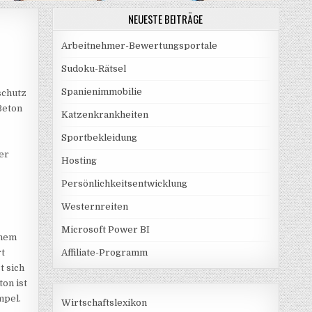
NEUESTE BEITRÄGE
Arbeitnehmer-Bewertungsportale
Sudoku-Rätsel
Spanienimmobilie
schutz
Beton
Katzenkrankheiten
Sportbekleidung
er
Hosting
Persönlichkeitsentwicklung
Westernreiten
Microsoft Power BI
inem
rt
Affiliate-Programm
t sich
ton ist
mpel.
Wirtschaftslexikon