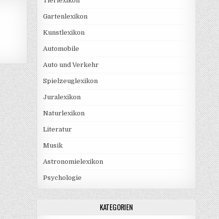
Tierlexikon
Gartenlexikon
Kunstlexikon
Automobile
Auto und Verkehr
Spielzeuglexikon
Juralexikon
Naturlexikon
Literatur
Musik
Astronomielexikon
Psychologie
KATEGORIEN