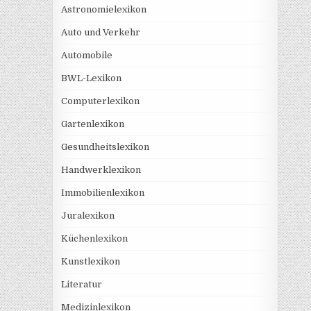
Astronomielexikon
Auto und Verkehr
Automobile
BWL-Lexikon
Computerlexikon
Gartenlexikon
Gesundheitslexikon
Handwerklexikon
Immobilienlexikon
Juralexikon
Küchenlexikon
Kunstlexikon
Literatur
Medizinlexikon