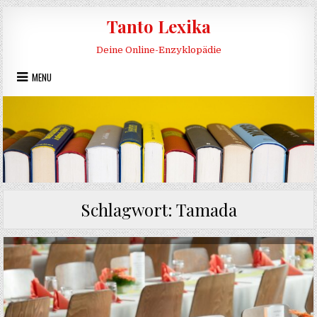
Skip to content
Tanto Lexika
Deine Online-Enzyklopädie
MENU
Schlagwort:
Tamada