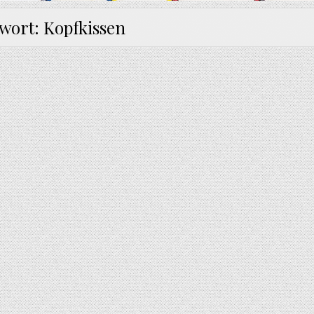
gwort:
Kopfkissen