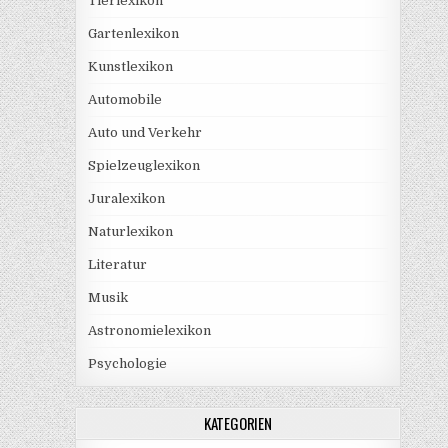
Tierlexikon
Gartenlexikon
Kunstlexikon
Automobile
Auto und Verkehr
Spielzeuglexikon
Juralexikon
Naturlexikon
Literatur
Musik
Astronomielexikon
Psychologie
KATEGORIEN