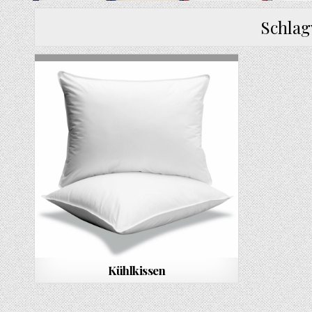
Schla
Kühlkissen