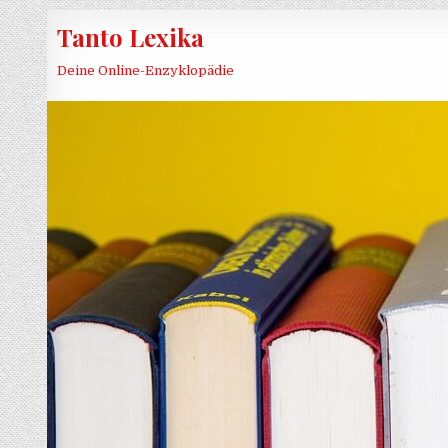
Skip to content
Tanto Lexika
Deine Online-Enzyklopädie