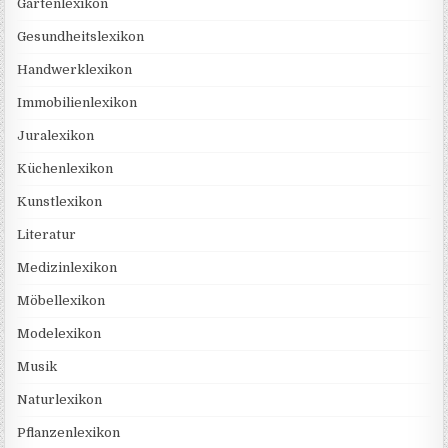
Gartenlexikon
Gesundheitslexikon
Handwerklexikon
Immobilienlexikon
Juralexikon
Küchenlexikon
Kunstlexikon
Literatur
Medizinlexikon
Möbellexikon
Modelexikon
Musik
Naturlexikon
Pflanzenlexikon