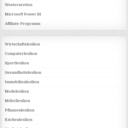
Westernreiten
Microsoft Power BI
Affiliate-Programm
Wirtschaftslexikon
Computerlexikon
Sportlexikon
Gesundheitslexikon
Immobilienlexikon
Modelexikon
Möbellexikon
Pflanzenlexikon
Küchenlexikon