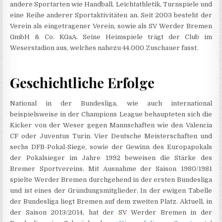
andere Sportarten wie Handball, Leichtathletik, Turnspiele und
eine Reihe anderer Sportaktivitäten an. Seit 2003 besteht der
Verein als eingetragener Verein, sowie als SV Werder Bremen
GmbH & Co. KGaA. Seine Heimspiele trägt der Club im
Weserstadion aus, welches nahezu 44.000 Zuschauer fasst.
Geschichtliche Erfolge
National in der Bundesliga, wie auch international
beispielsweise in der Champions League behaupteten sich die
Kicker von der Weser gegen Mannschaften wie den Valencia
CF oder Juventus Turin. Vier Deutsche Meisterschaften und
sechs DFB-Pokal-Siege, sowie der Gewinn des Europapokals
der Pokalsieger im Jahre 1992 beweisen die Stärke des
Bremer Sportvereins. Mit Ausnahme der Saison 1980/1981
spielte Werder Bremen durchgehend in der ersten Bundesliga
und ist eines der Gründungsmitglieder. In der ewigen Tabelle
der Bundesliga liegt Bremen auf dem zweiten Platz. Aktuell, in
der Saison 2013/2014, hat der SV Werder Bremen in der