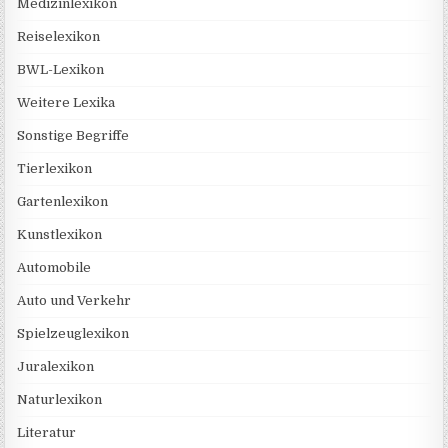
Medizinlexikon
Reiselexikon
BWL-Lexikon
Weitere Lexika
Sonstige Begriffe
Tierlexikon
Gartenlexikon
Kunstlexikon
Automobile
Auto und Verkehr
Spielzeuglexikon
Juralexikon
Naturlexikon
Literatur