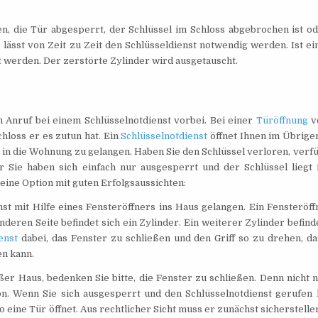
n, die Tür abgesperrt, der Schlüssel im Schloss abgebrochen ist od
 lässt von Zeit zu Zeit den Schlüsseldienst notwendig werden. Ist ei
 werden. Der zerstörte Zylinder wird ausgetauscht.
 Anruf bei einem Schlüsselnotdienst vorbei. Bei einer
Türöffnung
v
hloss er es zutun hat. Ein
Schlüsselnotdienst
öffnet Ihnen im Übrigen
 in die Wohnung zu gelangen. Haben Sie den Schlüssel verloren, verfü
Sie haben sich einfach nur ausgesperrt und der Schlüssel liegt 
eine Option mit guten Erfolgsaussichten:
st mit Hilfe eines Fensteröffners ins Haus gelangen. Ein Fensteröff
nderen Seite befindet sich ein Zylinder. Ein weiterer Zylinder befind
enst
dabei, das Fenster zu schließen und den Griff so zu drehen, da
en kann.
er Haus, bedenken Sie bitte, die Fenster zu schließen. Denn nicht n
ion. Wenn Sie sich ausgesperrt und den Schlüsselnotdienst gerufen 
o eine Tür öffnet. Aus rechtlicher Sicht muss er zunächst sicherstelle