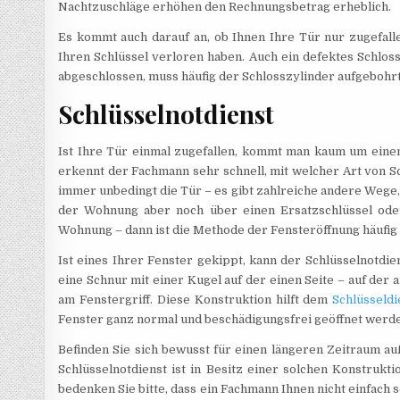
Nachtzuschläge erhöhen den Rechnungsbetrag erheblich.
Es kommt auch darauf an, ob Ihnen Ihre Tür nur zugefalle
Ihren Schlüssel verloren haben. Auch ein defektes Schloss
abgeschlossen, muss häufig der Schlosszylinder aufgebohrt
Schlüsselnotdienst
Ist Ihre Tür einmal zugefallen, kommt man kaum um einen
erkennt der Fachmann sehr schnell, mit welcher Art von Sc
immer unbedingt die Tür – es gibt zahlreiche andere Wege,
der Wohnung aber noch über einen Ersatzschlüssel oder 
Wohnung – dann ist die Methode der Fensteröffnung häufig 
Ist eines Ihrer Fenster gekippt, kann der Schlüsselnotdien
eine Schnur mit einer Kugel auf der einen Seite – auf der a
am Fenstergriff. Diese Konstruktion hilft dem
Schlüsseldi
Fenster ganz normal und beschädigungsfrei geöffnet werd
Befinden Sie sich bewusst für einen längeren Zeitraum auß
Schlüsselnotdienst ist in Besitz einer solchen Konstrukt
bedenken Sie bitte, dass ein Fachmann Ihnen nicht einfach s