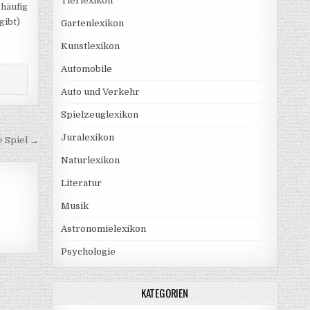
Tierlexikon
 häufig
gibt)
Gartenlexikon
Kunstlexikon
Automobile
Auto und Verkehr
Spielzeuglexikon
Juralexikon
e Spiel →
Naturlexikon
Literatur
Musik
Astronomielexikon
Psychologie
KATEGORIEN