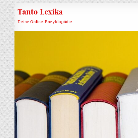
Skip to content
Tanto Lexika
Deine Online-Enzyklopädie