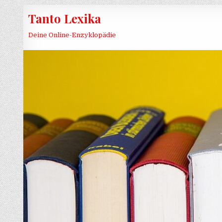
Skip to content
Tanto Lexika
Deine Online-Enzyklopädie