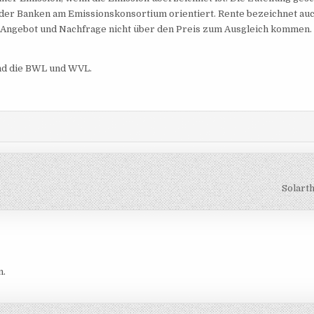
g der Banken am Emissionskonsortium orientiert. Rente bezeichnet auc
 Angebot und Nachfrage nicht über den Preis zum Ausgleich kommen.
und die BWL und WVL.
Solart
n.