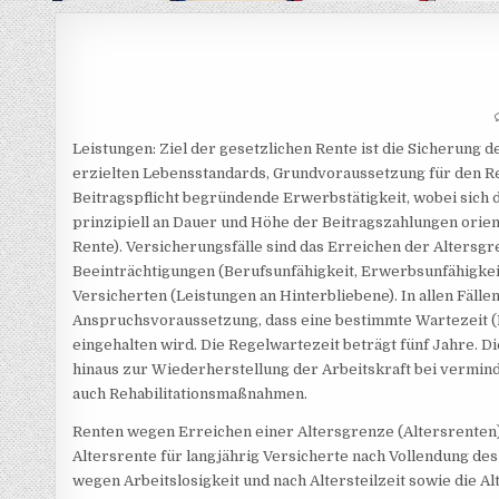
Leistungen: Ziel der gesetzlichen Rente ist die Sicherung 
erzielten Lebensstandards, Grundvoraussetzung für den Ren
Beitragspflicht begründende Erwerbstätigkeit, wobei sich 
prinzipiell an Dauer und Höhe der Beitragszahlungen orie
Rente). Versicherungsfälle sind das Erreichen der Altersgr
Beeinträchtigungen (Berufsunfähigkeit, Erwerbsunfähigkei
Versicherten (Leistungen an Hinterbliebene). In allen Fällen
Anspruchsvoraussetzung, dass eine bestimmte Wartezeit (B
eingehalten wird. Die Regelwartezeit beträgt fünf Jahre. D
hinaus zur Wiederherstellung der Arbeitskraft bei vermin
auch Rehabilitationsmaßnahmen.
Renten wegen Erreichen einer Altersgrenze (Altersrenten) 
Altersrente für langjährig Versicherte nach Vollendung des
wegen Arbeitslosigkeit und nach Altersteilzeit sowie die A