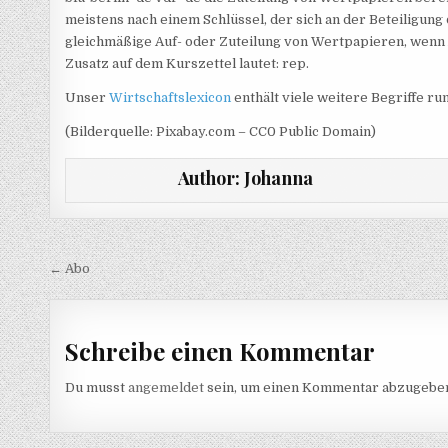
meistens nach einem Schlüssel, der sich an der Beteiligun
gleichmäßige Auf- oder Zuteilung von Wertpapieren, wenn
Zusatz auf dem Kurszettel lautet: rep.
Unser
Wirtschaftslexicon
enthält viele weitere Begriffe r
(Bilderquelle: Pixabay.com – CC0 Public Domain)
Author:
Johanna
Beitragsnavigation
← Abo
Schreibe einen Kommentar
Du musst
angemeldet
sein, um einen Kommentar abzugebe