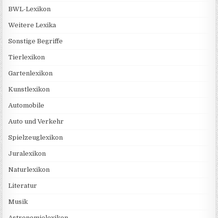
BWL-Lexikon
Weitere Lexika
Sonstige Begriffe
Tierlexikon
Gartenlexikon
Kunstlexikon
Automobile
Auto und Verkehr
Spielzeuglexikon
Juralexikon
Naturlexikon
Literatur
Musik
Astronomielexikon