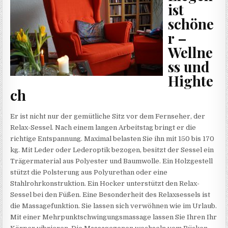
ist
schöne
r –
Wellne
ss und
Highte
ch
Er ist nicht nur der gemütliche Sitz vor dem Fernseher, der
Relax-Sessel. Nach einem langen Arbeitstag bringt er die
richtige Entspannung. Maximal belasten Sie ihn mit 150 bis 170
kg. Mit Leder oder Lederoptik bezogen, besitzt der Sessel ein
Trägermaterial aus Polyester und Baumwolle. Ein Holzgestell
stützt die Polsterung aus Polyurethan oder eine
Stahlrohrkonstruktion. Ein Hocker unterstützt den Relax-
Sessel bei den Füßen. Eine Besonderheit des Relaxsessels ist
die Massagefunktion. Sie lassen sich verwöhnen wie im Urlaub.
Mit einer Mehrpunktschwingungsmassage lassen Sie Ihren Ihr