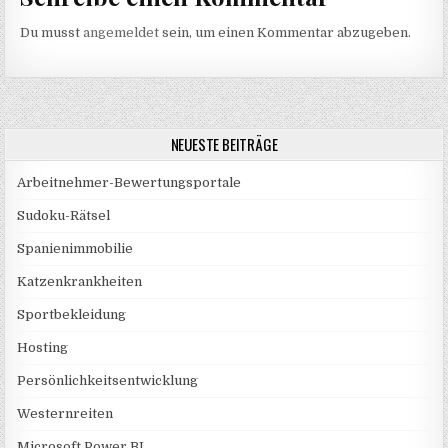
Du musst
angemeldet
sein, um einen Kommentar abzugeben.
NEUESTE BEITRÄGE
Arbeitnehmer-Bewertungsportale
Sudoku-Rätsel
Spanienimmobilie
Katzenkrankheiten
Sportbekleidung
Hosting
Persönlichkeitsentwicklung
Westernreiten
Microsoft Power BI