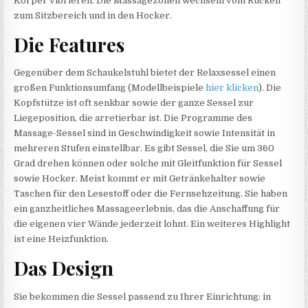
Körper vibrieren. Die Massagezonen wechseln vom Rücken
zum Sitzbereich und in den Hocker.
Die Features
Gegenüber dem Schaukelstuhl bietet der Relaxsessel einen
großen Funktionsumfang (Modellbeispiele
hier klicken
). Die
Kopfstütze ist oft senkbar sowie der ganze Sessel zur
Liegeposition, die arretierbar ist. Die Programme des
Massage-Sessel sind in Geschwindigkeit sowie Intensität in
mehreren Stufen einstellbar. Es gibt Sessel, die Sie um 360
Grad drehen können oder solche mit Gleitfunktion für Sessel
sowie Hocker. Meist kommt er mit Getränkehalter sowie
Taschen für den Lesestoff oder die Fernsehzeitung. Sie haben
ein ganzheitliches Massageerlebnis, das die Anschaffung für
die eigenen vier Wände jederzeit lohnt. Ein weiteres Highlight
ist eine Heizfunktion.
Das Design
Sie bekommen die Sessel passend zu Ihrer Einrichtung: in