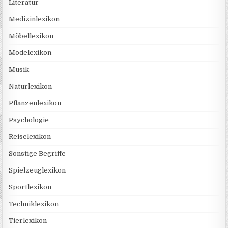
Literatur
Medizinlexikon
Möbellexikon
Modelexikon
Musik
Naturlexikon
Pflanzenlexikon
Psychologie
Reiselexikon
Sonstige Begriffe
Spielzeuglexikon
Sportlexikon
Techniklexikon
Tierlexikon