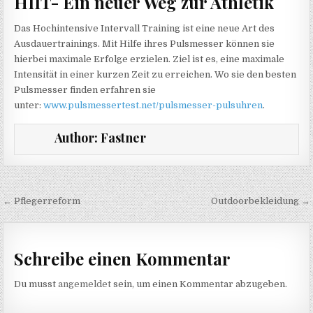
HIIT- Ein neuer Weg zur Athletik
Das Hochintensive Intervall Training ist eine neue Art des
Ausdauertrainings. Mit Hilfe ihres Pulsmesser können sie
hierbei maximale Erfolge erzielen. Ziel ist es, eine maximale
Intensität in einer kurzen Zeit zu erreichen. Wo sie den besten
Pulsmesser finden erfahren sie
unter:
www.pulsmessertest.net/pulsmesser-pulsuhren
.
Author:
Fastner
Beitragsnavigation
← Pflegerreform
Outdoorbekleidung →
Schreibe einen Kommentar
Du musst
angemeldet
sein, um einen Kommentar abzugeben.