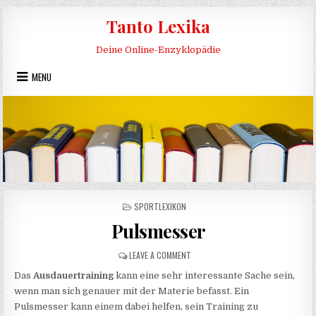
Skip to content
Tanto Lexika
Deine Online-Enzyklopädie
MENU
POSTED IN
SPORTLEXIKON
Pulsmesser
ON PULSMESSER
LEAVE A COMMENT
Das
Ausdauertraining
kann eine sehr interessante Sache sein,
wenn man sich genauer mit der Materie befasst. Ein
Pulsmesser kann einem dabei helfen, sein Training zu