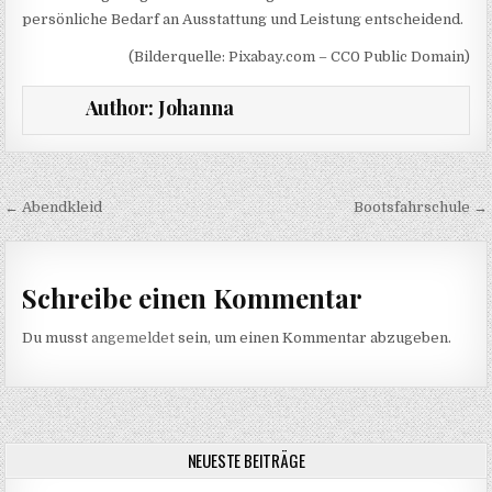
persönliche Bedarf an Ausstattung und Leistung entscheidend.
(Bilderquelle: Pixabay.com – CC0 Public Domain)
Author:
Johanna
Beitragsnavigation
← Abendkleid
Bootsfahrschule →
Schreibe einen Kommentar
Du musst
angemeldet
sein, um einen Kommentar abzugeben.
NEUESTE BEITRÄGE