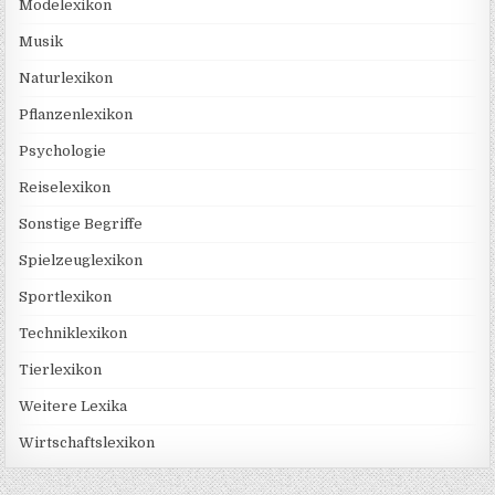
Modelexikon
Musik
Naturlexikon
Pflanzenlexikon
Psychologie
Reiselexikon
Sonstige Begriffe
Spielzeuglexikon
Sportlexikon
Techniklexikon
Tierlexikon
Weitere Lexika
Wirtschaftslexikon