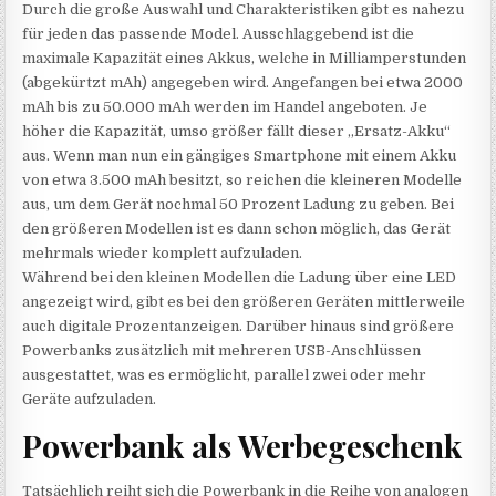
Durch die große Auswahl und Charakteristiken gibt es nahezu
für jeden das passende Model. Ausschlaggebend ist die
maximale Kapazität eines Akkus, welche in Milliamperstunden
(abgekürtzt mAh) angegeben wird. Angefangen bei etwa 2000
mAh bis zu 50.000 mAh werden im Handel angeboten. Je
höher die Kapazität, umso größer fällt dieser „Ersatz-Akku“
aus. Wenn man nun ein gängiges Smartphone mit einem Akku
von etwa 3.500 mAh besitzt, so reichen die kleineren Modelle
aus, um dem Gerät nochmal 50 Prozent Ladung zu geben. Bei
den größeren Modellen ist es dann schon möglich, das Gerät
mehrmals wieder komplett aufzuladen.
Während bei den kleinen Modellen die Ladung über eine LED
angezeigt wird, gibt es bei den größeren Geräten mittlerweile
auch digitale Prozentanzeigen. Darüber hinaus sind größere
Powerbanks zusätzlich mit mehreren USB-Anschlüssen
ausgestattet, was es ermöglicht, parallel zwei oder mehr
Geräte aufzuladen.
Powerbank als Werbegeschenk
Tatsächlich reiht sich die Powerbank in die Reihe von analogen