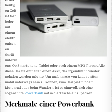
heutig
en Zeit
ist fast
jeder
mit
einem
elektr
onisch
en
Gerät
unterw
egs. Ob Smartphone, Tablet oder auch einem MP3-Player. Alle
diese Geräte enthalten einen Akku, der irgendwann wieder
geladen werden möchte. Um unabhängig von Ladegeräten
mobil unterwegs sein zu können, zum Beispiel mit dem
Motorrad oder beim Wandern, ist es sinnvoll, sich eine
sogenannte
Powerbank
mit in die Tasche einzupacken.
Merkmale einer Powerbank