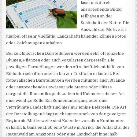
lässt uns durch
ansprechende Bilder
teilhaben an der
Schönheit der Natur. Die
Auswahl der Motive ist
hierbei oft sehr vielfältig. Landschaftskalender können Fotos
oder Zeichnungen enthalten.
Bei zeichnerischen Darstellungen werden sehr oft einzelne
Blumen, Pflanzen oder auch Vogelarten dargestellt. Die
jeweiligen Darstellungen werden oft schriftlich mithilfe von
Bildunterschriften oder in kurzer Textform erläutert. Bei
fotografischen Darstellungen werden mitunter auch Strände
oder ansprechende Gewässer wie Meere oder Flüsse
dargestellt. Romantik spielt zudem bei Kalendern dieser Art
eine wichtige Rolle. Ein Sonnenuntergang oder eine
verträumte Landschaft sind hier nur einige Beispiele. Die Art
der Darstellungen hängt auch immer stark von der gezeigten
Region ab. Mittlerweile sind Kalender von allen Kontinenten
erhältlich. Ganz egal, ob eine Wüste in Afrika, die Antarktis, der
Regenwald am Amazonas oder eine Landschaft innerhalb