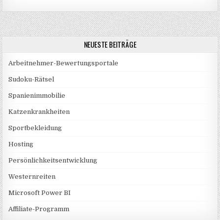
NEUESTE BEITRÄGE
Arbeitnehmer-Bewertungsportale
Sudoku-Rätsel
Spanienimmobilie
Katzenkrankheiten
Sportbekleidung
Hosting
Persönlichkeitsentwicklung
Westernreiten
Microsoft Power BI
Affiliate-Programm