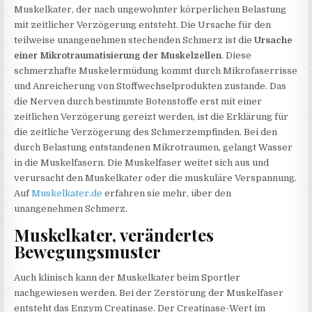
Muskelkater, der nach ungewohnter körperlichen Belastung
mit zeitlicher Verzögerung entsteht. Die Ursache für den
teilweise unangenehmen stechenden Schmerz ist die
Ursache
einer Mikrotraumatisierung der Muskelzellen
. Diese
schmerzhafte Muskelermüdung kommt durch Mikrofaserrisse
und Anreicherung von Stoffwechselprodukten zustande. Das
die Nerven durch bestimmte Botenstoffe erst mit einer
zeitlichen Verzögerung gereizt werden, ist die Erklärung für
die zeitliche Verzögerung des Schmerzempfinden. Bei den
durch Belastung entstandenen Mikrotraumen, gelangt Wasser
in die Muskelfasern. Die Muskelfaser weitet sich aus und
verursacht den Muskelkater oder die muskuläre Verspannung.
Auf
Muskelkater.de
erfahren sie mehr, über den
unangenehmen Schmerz.
Muskelkater, verändertes
Bewegungsmuster
Auch klinisch kann der Muskelkater beim Sportler
nachgewiesen werden. Bei der Zerstörung der Muskelfaser
entsteht das Enzym Creatinase. Der Creatinase-Wert im