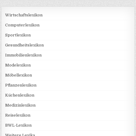
Wirtschaftslexikon
Computerlexikon
Sportlexikon
Gesundheitslexikon
Immobilienlexikon
Modelexikon
Möbellexikon
Pflanzenlexikon
Küchenlexikon
Medizinlexikon
Reiselexikon
BWL-Lexikon
Weitere Lexika