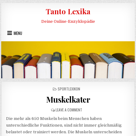
Skip to content
Tanto Lexika
Deine Online-Enzyklopädie
MENU
POSTED IN
SPORTLEXIKON
Muskelkater
ON MUSKELKATER
LEAVE A COMMENT
Die mehr als 650 Muskeln beim Menschen haben
unterschiedliche Funktionen, sind nicht immer gleichmäßig
belastet oder trainiert werden. Die Muskeln unterscheiden