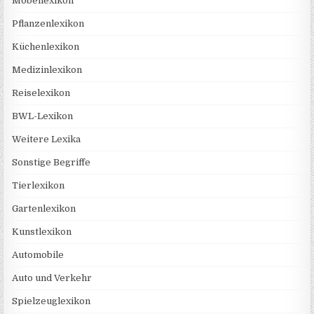
Möbellexikon
Pflanzenlexikon
Küchenlexikon
Medizinlexikon
Reiselexikon
BWL-Lexikon
Weitere Lexika
Sonstige Begriffe
Tierlexikon
Gartenlexikon
Kunstlexikon
Automobile
Auto und Verkehr
Spielzeuglexikon