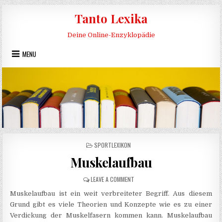
Skip to content
Tanto Lexika
Deine Online-Enzyklopädie
MENU
POSTED IN
SPORTLEXIKON
Muskelaufbau
ON MUSKELAUFBAU
LEAVE A COMMENT
Muskelaufbau ist ein weit verbreiteter Begriff. Aus diesem
Grund gibt es viele Theorien und Konzepte wie es zu einer
Verdickung der Muskelfasern kommen kann. Muskelaufbau