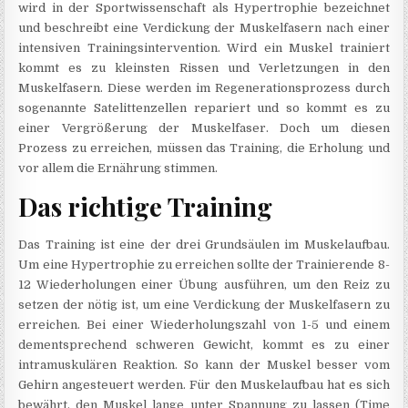
wird in der Sportwissenschaft als Hypertrophie bezeichnet
und beschreibt eine Verdickung der Muskelfasern nach einer
intensiven Trainingsintervention. Wird ein Muskel trainiert
kommt es zu kleinsten Rissen und Verletzungen in den
Muskelfasern. Diese werden im Regenerationsprozess durch
sogenannte Satelittenzellen repariert und so kommt es zu
einer Vergrößerung der Muskelfaser. Doch um diesen
Prozess zu erreichen, müssen das Training, die Erholung und
vor allem die Ernährung stimmen.
Das richtige Training
Das Training ist eine der drei Grundsäulen im Muskelaufbau.
Um eine Hypertrophie zu erreichen sollte der Trainierende 8-
12 Wiederholungen einer Übung ausführen, um den Reiz zu
setzen der nötig ist, um eine Verdickung der Muskelfasern zu
erreichen. Bei einer Wiederholungszahl von 1-5 und einem
dementsprechend schweren Gewicht, kommt es zu einer
intramuskulären Reaktion. So kann der Muskel besser vom
Gehirn angesteuert werden. Für den Muskelaufbau hat es sich
bewährt, den Muskel lange unter Spannung zu lassen (Time